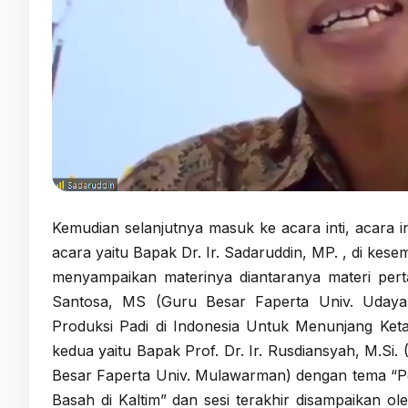
Kemudian selanjutnya masuk ke acara inti, acara
acara yaitu Bapak Dr. Ir. Sadaruddin, MP. , di kese
menyampaikan materinya diantaranya materi perta
Santosa, MS (Guru Besar Faperta Univ. Udayan
Produksi Padi di Indonesia Untuk Menunjang Ket
kedua yaitu Bapak Prof. Dr. Ir. Rusdiansyah, M.Si
Besar Faperta Univ. Mulawarman) dengan tema “Pe
Basah di Kaltim” dan sesi terakhir disampaikan 