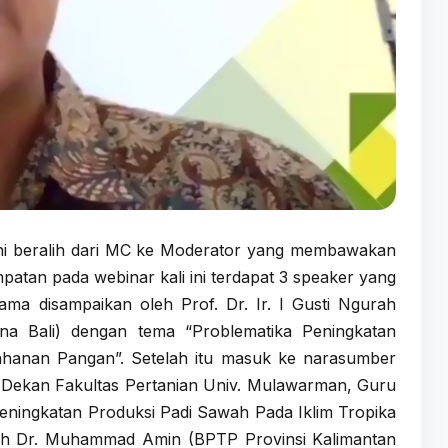
 ini beralih dari MC ke Moderator yang membawakan
mpatan pada webinar kali ini terdapat 3 speaker yang
ma disampaikan oleh Prof. Dr. Ir. I Gusti Ngurah
a Bali) dengan tema “Problematika Peningkatan
ahanan Pangan”. Setelah itu masuk ke narasumber
. (Dekan Fakultas Pertanian Univ. Mulawarman, Guru
ningkatan Produksi Padi Sawah Pada Iklim Tropika
oleh Dr. Muhammad Amin (BPTP Provinsi Kalimantan