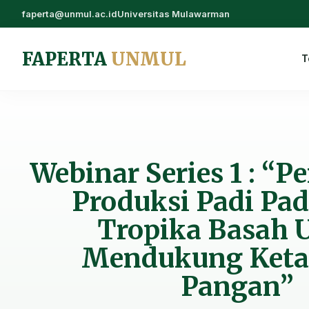
faperta@unmul.ac.id
Universitas Mulawarman
FAPERTA
UNMUL
T
Webinar Series 1 : “
Produksi Padi Pad
Tropika Basah 
Mendukung Ket
Pangan”