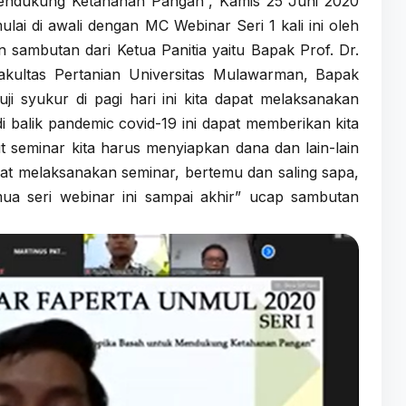
Mendukung Ketahanan Pangan”, Kamis 25 Juni 2020
ai di awali dengan MC Webinar Seri 1 kali ini oleh
sambutan dari Ketua Panitia yaitu Bapak Prof. Dr.
akultas Pertanian Universitas Mulawarman, Bapak
puji syukur di pagi hari ini kita dapat melaksanakan
di balik pandemic covid-19 ini dapat memberikan kita
t seminar kita harus menyiapkan dana dan lain-lain
dapat melaksanakan seminar, bertemu dan saling sapa,
a seri webinar ini sampai akhir” ucap sambutan