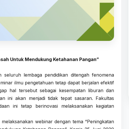
 Basah Untuk Mendukung Ketahanan Pangan”
eh seluruh lembaga pendidikan ditengah fenomena
inar ilmu pengetahuan tetap dapat berjalan efektif
ap hal tersebut sebagai kesempatan liburan dan
n ini akan menjadi tidak tepat sasaran. Fakultas
aan ini tetap berinovasi melaksanakan kegiatan
an melaksanakan webinar dengan tema “Peningkatan