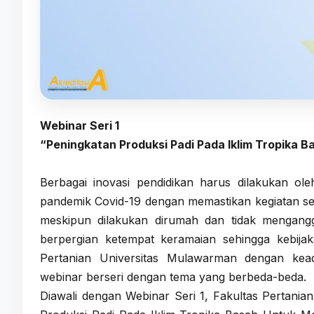
Webinar Seri 1
“Peningkatan Produksi Padi Pada Iklim Tropika
Berbagai inovasi pendidikan harus dilakukan ol
pandemik Covid-19 dengan memastikan kegiatan sem
meskipun dilakukan dirumah dan tidak mengangg
berpergian ketempat keramaian sehingga kebijaka
Pertanian Universitas Mulawarman dengan kead
webinar berseri dengan tema yang berbeda-beda.
Diawali dengan Webinar Seri 1, Fakultas Pertani