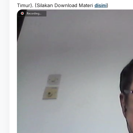
Timur). (Silakan Download Materi
disini
)