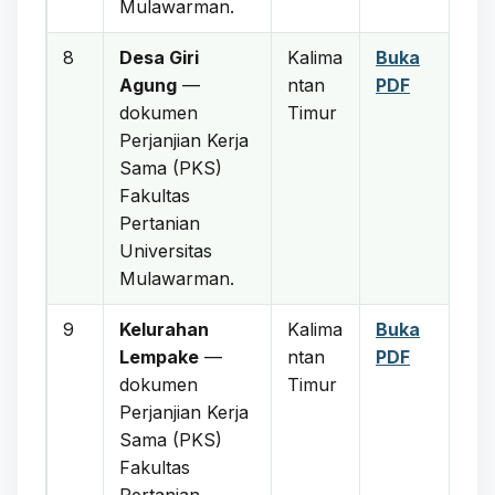
Mulawarman.
8
Desa Giri
Kalima
Buka
Agung
—
ntan
PDF
dokumen
Timur
Perjanjian Kerja
Sama (PKS)
Fakultas
Pertanian
Universitas
Mulawarman.
9
Kelurahan
Kalima
Buka
Lempake
—
ntan
PDF
dokumen
Timur
Perjanjian Kerja
Sama (PKS)
Fakultas
Pertanian