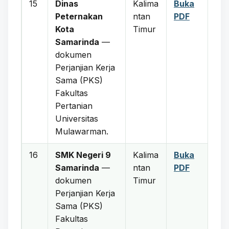
15
Dinas
Kalima
Buka
Peternakan
ntan
PDF
Kota
Timur
Samarinda
—
dokumen
Perjanjian Kerja
Sama (PKS)
Fakultas
Pertanian
Universitas
Mulawarman.
16
SMK Negeri 9
Kalima
Buka
Samarinda
—
ntan
PDF
dokumen
Timur
Perjanjian Kerja
Sama (PKS)
Fakultas