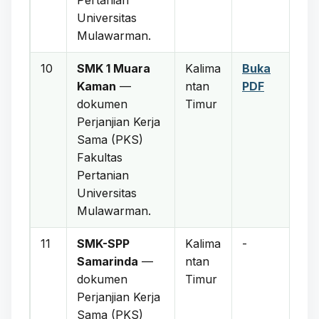
Universitas
Mulawarman.
10
SMK 1 Muara
Kalima
Buka
Kaman
—
ntan
PDF
dokumen
Timur
Perjanjian Kerja
Sama (PKS)
Fakultas
Pertanian
Universitas
Mulawarman.
11
SMK-SPP
Kalima
-
Samarinda
—
ntan
dokumen
Timur
Perjanjian Kerja
Sama (PKS)