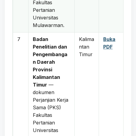
Fakultas
Pertanian
Universitas
Mulawarman.
7
Badan
Kalima
Buka
Penelitian dan
ntan
PDF
Pengembanga
Timur
n Daerah
Provinsi
Kalimantan
Timur
—
dokumen
Perjanjian Kerja
Sama (PKS)
Fakultas
Pertanian
Universitas