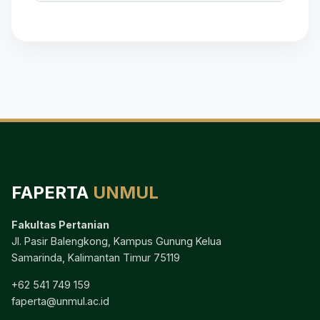
FAPERTA
UNMUL
Fakultas Pertanian
Jl. Pasir Balengkong, Kampus Gunung Kelua
Samarinda, Kalimantan Timur 75119
+62 541 749 159
faperta@unmul.ac.id