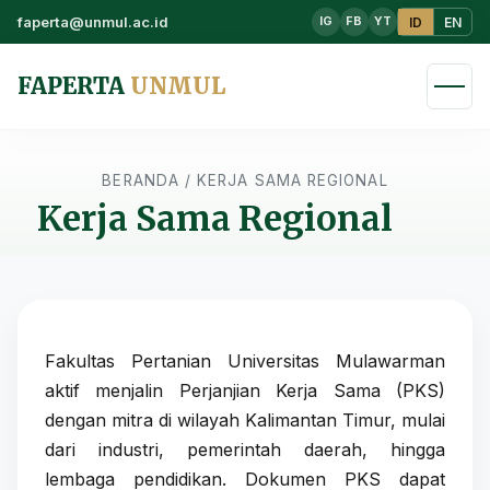
faperta@unmul.ac.id
ID
EN
IG
FB
YT
FAPERTA
UNMUL
BERANDA
/
KERJA SAMA REGIONAL
Kerja Sama Regional
Fakultas Pertanian Universitas Mulawarman
aktif menjalin Perjanjian Kerja Sama (PKS)
dengan mitra di wilayah Kalimantan Timur, mulai
dari industri, pemerintah daerah, hingga
lembaga pendidikan. Dokumen PKS dapat