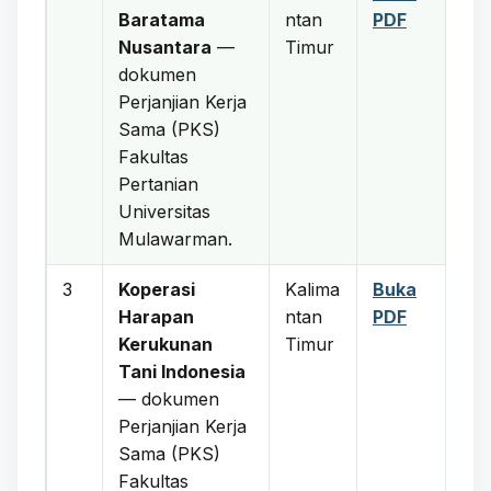
Baratama
ntan
PDF
Nusantara
—
Timur
dokumen
Perjanjian Kerja
Sama (PKS)
Fakultas
Pertanian
Universitas
Mulawarman.
3
Koperasi
Kalima
Buka
Harapan
ntan
PDF
Kerukunan
Timur
Tani Indonesia
— dokumen
Perjanjian Kerja
Sama (PKS)
Fakultas