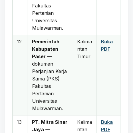
Fakultas
Pertanian
Universitas
Mulawarman.
12
Pemerintah
Kalima
Buka
Kabupaten
ntan
PDF
Paser
—
Timur
dokumen
Perjanjian Kerja
Sama (PKS)
Fakultas
Pertanian
Universitas
Mulawarman.
13
PT. Mitra Sinar
Kalima
Buka
Jaya
—
ntan
PDF