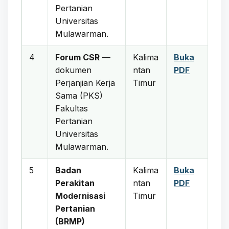
Pertanian
Universitas
Mulawarman.
4
Forum CSR
—
Kalima
Buka
dokumen
ntan
PDF
Perjanjian Kerja
Timur
Sama (PKS)
Fakultas
Pertanian
Universitas
Mulawarman.
5
Badan
Kalima
Buka
Perakitan
ntan
PDF
Modernisasi
Timur
Pertanian
(BRMP)