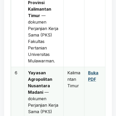
Provinsi
Kalimantan
Timur
—
dokumen
Perjanjian Kerja
Sama (PKS)
Fakultas
Pertanian
Universitas
Mulawarman.
6
Yayasan
Kalima
Buka
Agropolitan
ntan
PDF
Nusantara
Timur
Madani
—
dokumen
Perjanjian Kerja
Sama (PKS)