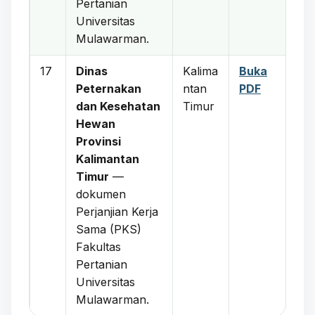
Pertanian
Universitas
Mulawarman.
17
Dinas
Kalima
Buka
Peternakan
ntan
PDF
dan Kesehatan
Timur
Hewan
Provinsi
Kalimantan
Timur
—
dokumen
Perjanjian Kerja
Sama (PKS)
Fakultas
Pertanian
Universitas
Mulawarman.