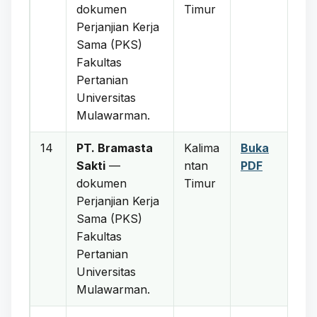
dokumen
Timur
Perjanjian Kerja
Sama (PKS)
Fakultas
Pertanian
Universitas
Mulawarman.
14
PT. Bramasta
Kalima
Buka
Sakti
—
ntan
PDF
dokumen
Timur
Perjanjian Kerja
Sama (PKS)
Fakultas
Pertanian
Universitas
Mulawarman.