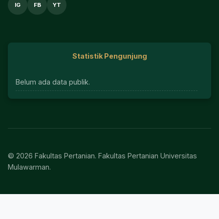
IG
FB
YT
Statistik Pengunjung
Belum ada data publik.
© 2026 Fakultas Pertanian. Fakultas Pertanian Universitas
Mulawarman.