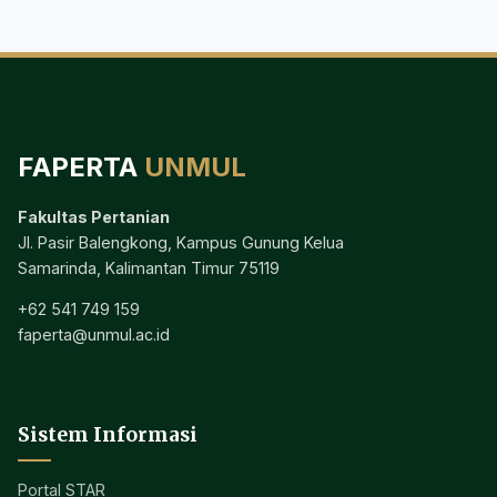
FAPERTA
UNMUL
Fakultas Pertanian
Jl. Pasir Balengkong, Kampus Gunung Kelua
Samarinda, Kalimantan Timur 75119
+62 541 749 159
faperta@unmul.ac.id
Sistem Informasi
Portal STAR