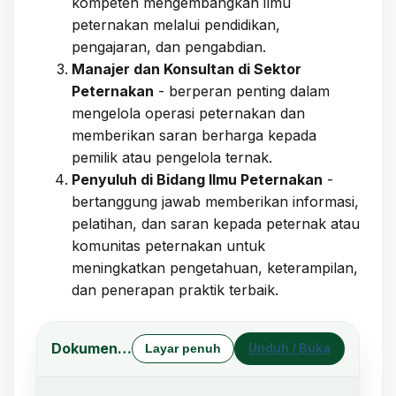
kompeten mengembangkan ilmu
peternakan melalui pendidikan,
pengajaran, dan pengabdian.
Manajer dan Konsultan di Sektor
Peternakan
- berperan penting dalam
mengelola operasi peternakan dan
memberikan saran berharga kepada
pemilik atau pengelola ternak.
Penyuluh di Bidang Ilmu Peternakan
-
bertanggung jawab memberikan informasi,
pelatihan, dan saran kepada peternak atau
komunitas peternakan untuk
meningkatkan pengetahuan, keterampilan,
dan penerapan praktik terbaik.
Dokumen Profil Lulusan (Unduh PDF)
Unduh / Buka
Layar penuh