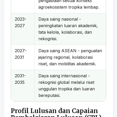
pengabdian sesuai konteks
agroekosistem tropika lembap.
2023-
Daya saing nasional -
2027
peningkatan luaran akademik,
tata kelola, kolaborasi, dan
rekognisi.
2027-
Daya saing ASEAN - penguatan
2031
jejaring regional, kolaborasi
riset, dan mobilitas akademik.
2031-
Daya saing internasional -
2035
rekognisi global melalui riset
unggulan tropika dan luaran
bereputasi.
Profil Lulusan dan Capaian