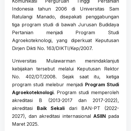
Komunikasi Perguruan Tinggi Pertanian
Indonesia tahun 2006 di Universitas Sam
Ratulangi Manado, disepakati penggabungan
tiga program studi di bawah Jurusan Budidaya
Pertanian menjadi Program Studi
Agroekoteknologi, yang diperkuat Keputusan
Dirjen Dikti No. 163/DIKTI/Kep/2007.
Universitas Mulawarman menindaklanjuti
kebijakan tersebut melalui Keputusan Rektor
No. 402/DT/2008. Sejak saat itu, ketiga
program studi melebur menjadi
Program Studi
Agroekoteknologi
. Program studi memperoleh
akreditasi B (2013-2017 dan 2017-2022),
akreditasi
Baik Sekali
dari BAN-PT (2022-
2027), dan akreditasi internasional
ASIIN
pada
Maret 2025.