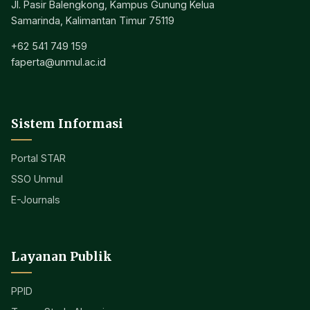
Jl. Pasir Balengkong, Kampus Gunung Kelua
Samarinda, Kalimantan Timur 75119
+62 541 749 159
faperta@unmul.ac.id
Sistem Informasi
Portal STAR
SSO Unmul
E-Journals
Layanan Publik
PPID