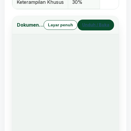
Keterampilan Khusus
30%
Dokumen Profil Lulusan & CPL (Unduh PDF)
Unduh / Buka
Layar penuh