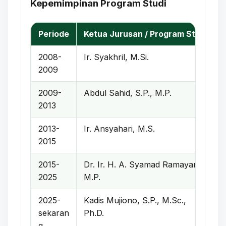
Kepemimpinan Program Studi
Periode
Ketua Jurusan / Program Studi
2008-
Ir. Syakhril, M.Si.
2009
2009-
Abdul Sahid, S.P., M.P.
2013
2013-
Ir. Ansyahari, M.S.
2015
2015-
Dr. Ir. H. A. Syamad Ramayana,
2025
M.P.
2025-
Kadis Mujiono, S.P., M.Sc.,
sekaran
Ph.D.
g