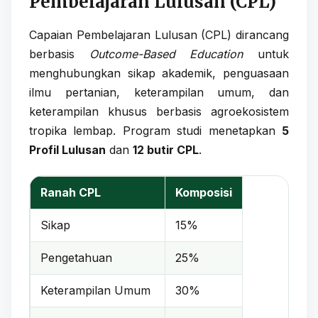
Pembelajaran Lulusan (CPL)
Capaian Pembelajaran Lulusan (CPL) dirancang
berbasis
Outcome-Based Education
untuk
menghubungkan sikap akademik, penguasaan
ilmu pertanian, keterampilan umum, dan
keterampilan khusus berbasis agroekosistem
tropika lembap. Program studi menetapkan
5
Profil Lulusan
dan
12 butir CPL
.
Ranah CPL
Komposisi
Sikap
15%
Pengetahuan
25%
Keterampilan Umum
30%