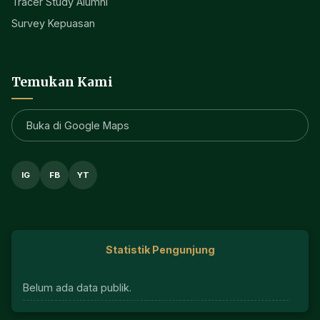
Tracer Study Alumni
Survey Kepuasan
Temukan Kami
Buka di Google Maps
IG
FB
YT
Statistik Pengunjung
Belum ada data publik.