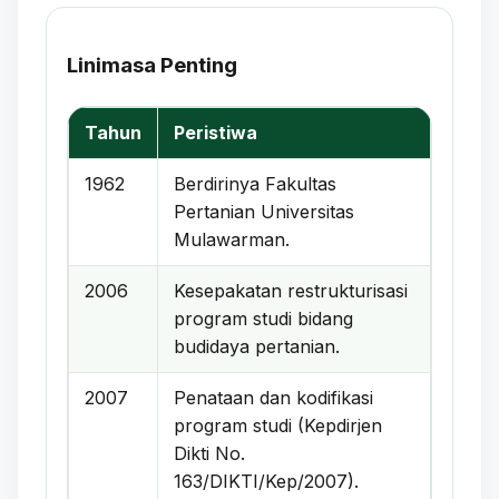
Linimasa Penting
Tahun
Peristiwa
1962
Berdirinya Fakultas
Pertanian Universitas
Mulawarman.
2006
Kesepakatan restrukturisasi
program studi bidang
budidaya pertanian.
2007
Penataan dan kodifikasi
program studi (Kepdirjen
Dikti No.
163/DIKTI/Kep/2007).