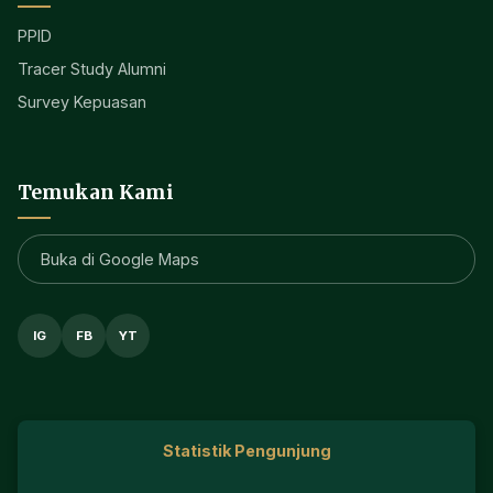
PPID
Tracer Study Alumni
Survey Kepuasan
Temukan Kami
Buka di Google Maps
IG
FB
YT
Statistik Pengunjung