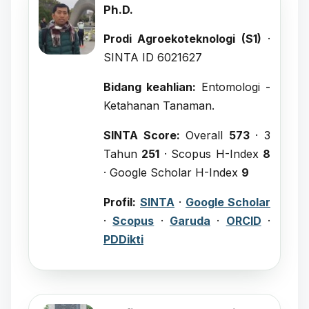
Ph.D.
Prodi Agroekoteknologi (S1)
·
SINTA ID 6021627
Bidang keahlian:
Entomologi -
Ketahanan Tanaman.
SINTA Score:
Overall
573
· 3
Tahun
251
· Scopus H-Index
8
· Google Scholar H-Index
9
Profil:
SINTA
·
Google Scholar
·
Scopus
·
Garuda
·
ORCID
·
PDDikti