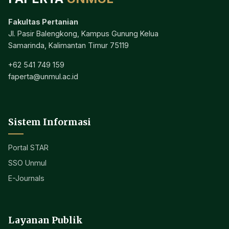
Fakultas Pertanian
Jl. Pasir Balengkong, Kampus Gunung Kelua
Samarinda, Kalimantan Timur 75119
+62 541 749 159
faperta@unmul.ac.id
Sistem Informasi
Portal STAR
SSO Unmul
E-Journals
Layanan Publik