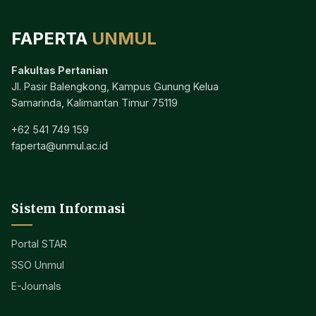
FAPERTA
UNMUL
Fakultas Pertanian
Jl. Pasir Balengkong, Kampus Gunung Kelua
Samarinda, Kalimantan Timur 75119
+62 541 749 159
faperta@unmul.ac.id
Sistem Informasi
Portal STAR
SSO Unmul
E-Journals