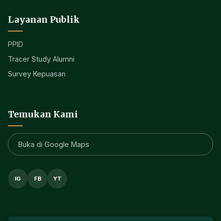
Layanan Publik
PPID
Tracer Study Alumni
Survey Kepuasan
Temukan Kami
Buka di Google Maps
IG
FB
YT