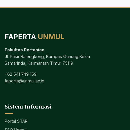
FAPERTA
UNMUL
Fakultas Pertanian
Jl. Pasir Balengkong, Kampus Gunung Kelua
Samarinda, Kalimantan Timur 75119
+62 541 749 159
faperta@unmul.ac.id
Sistem Informasi
Portal STAR
SSO Unmul