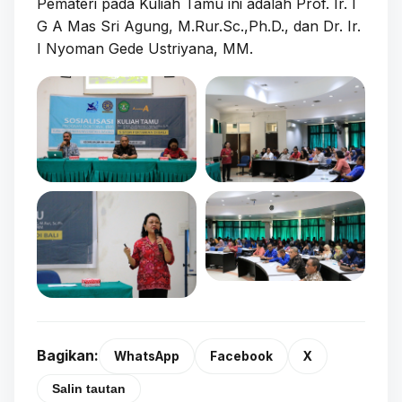
Pemateri pada Kuliah Tamu ini adalah Prof. Ir. I
G A Mas Sri Agung, M.Rur.Sc.,Ph.D., dan Dr. Ir.
I Nyoman Gede Ustriyana, MM.
Bagikan:
WhatsApp
Facebook
X
Salin tautan