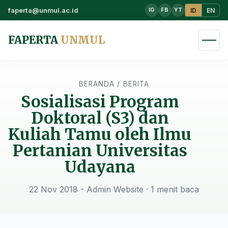
faperta@unmul.ac.id
ID
EN
IG
FB
YT
FAPERTA
UNMUL
BERANDA
/
BERITA
Sosialisasi Program
Doktoral (S3) dan
Kuliah Tamu oleh Ilmu
Pertanian Universitas
Udayana
22 Nov 2018 - Admin Website
· 1 menit baca