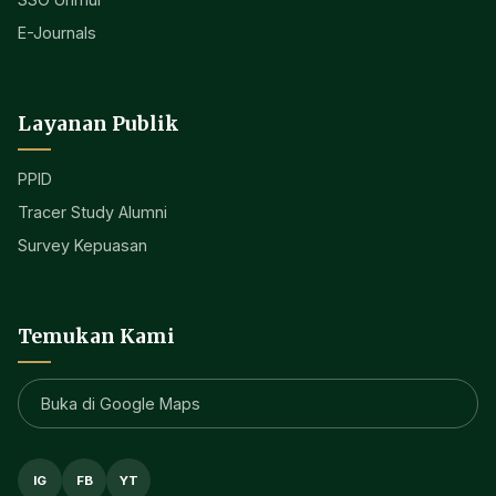
E-Journals
Layanan Publik
PPID
Tracer Study Alumni
Survey Kepuasan
Temukan Kami
Buka di Google Maps
IG
FB
YT