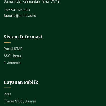
Samarinda, Kalimantan Timur 75119
+62 541 749 159
faperta@unmul.ac.id
Sistem Informasi
Portal STAR
SSO Unmul
E-Journals
Layanan Publik
PPID
Tracer Study Alumni