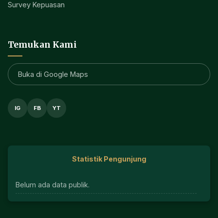
Survey Kepuasan
Temukan Kami
Buka di Google Maps
IG
FB
YT
Statistik Pengunjung
Belum ada data publik.