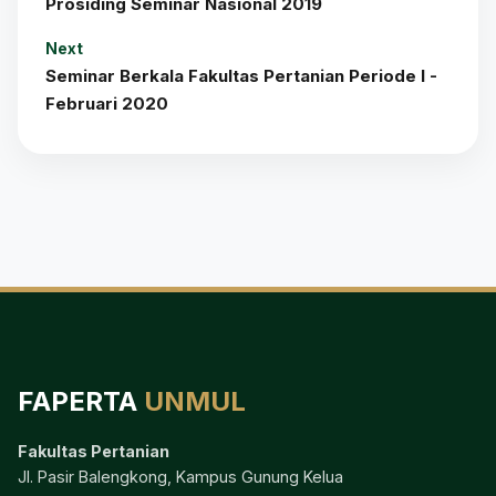
Prosiding Seminar Nasional 2019
Next
Seminar Berkala Fakultas Pertanian Periode I -
Februari 2020
FAPERTA
UNMUL
Fakultas Pertanian
Jl. Pasir Balengkong, Kampus Gunung Kelua