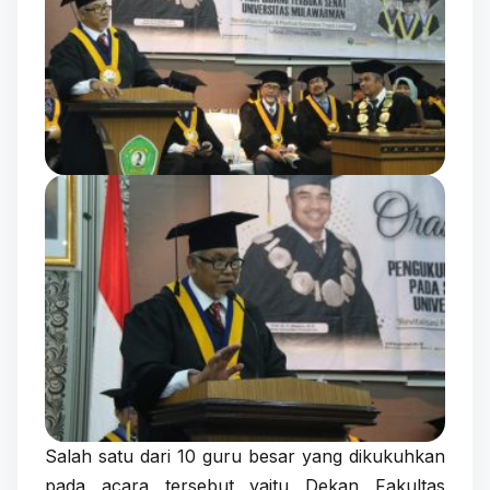
Salah satu dari 10 guru besar yang dikukuhkan
pada acara tersebut yaitu Dekan Fakultas