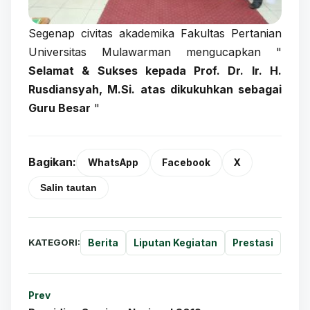
Segenap civitas akademika Fakultas Pertanian
Universitas Mulawarman mengucapkan "
Selamat & Sukses kepada Prof. Dr. Ir. H.
Rusdiansyah, M.Si. atas dikukuhkan sebagai
Guru Besar
"
Bagikan:
WhatsApp
Facebook
X
Salin tautan
KATEGORI:
Berita
Liputan Kegiatan
Prestasi
Prev