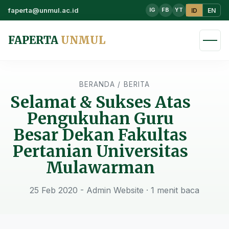
faperta@unmul.ac.id
ID
EN
IG
FB
YT
FAPERTA
UNMUL
BERANDA
/
BERITA
Selamat & Sukses Atas
Pengukuhan Guru
Besar Dekan Fakultas
Pertanian Universitas
Mulawarman
25 Feb 2020 - Admin Website
· 1 menit baca