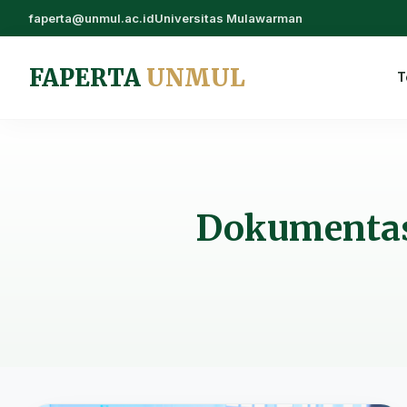
faperta@unmul.ac.id
Universitas Mulawarman
FAPERTA
UNMUL
T
Dokumenta