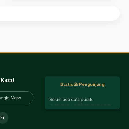
 Kami
Statistik Pengunjung
oogle Maps
Belum ada data publik.
YT