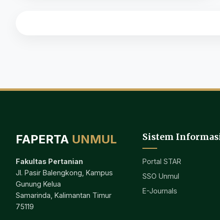
Sistem Informas
FAPERTA
UNMUL
Portal STAR
Fakultas Pertanian
Jl. Pasir Balengkong, Kampus
SSO Unmul
Gunung Kelua
E-Journals
Samarinda, Kalimantan Timur
75119