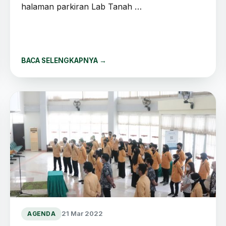
halaman parkiran Lab Tanah …
BACA SELENGKAPNYA
→
21 Mar 2022
AGENDA