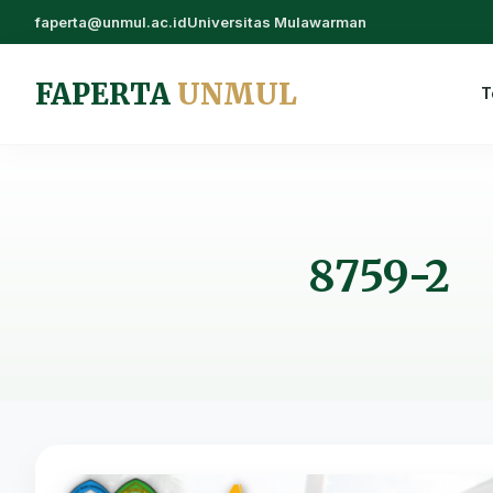
faperta@unmul.ac.id
Universitas Mulawarman
FAPERTA
UNMUL
T
8759-2