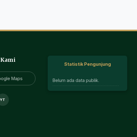
 Kami
Statistik Pengunjung
oogle Maps
Belum ada data publik.
YT