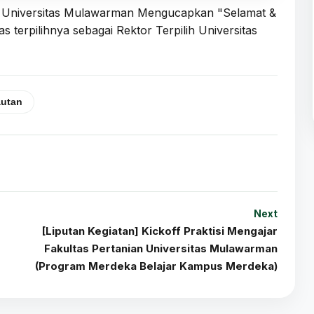
an Universitas Mulawarman Mengucapkan "Selamat &
 terpilihnya sebagai Rektor Terpilih Universitas
autan
Next
[Liputan Kegiatan] Kickoff Praktisi Mengajar
Fakultas Pertanian Universitas Mulawarman
(Program Merdeka Belajar Kampus Merdeka)