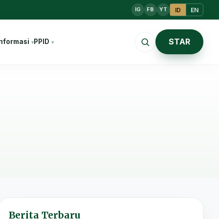
ID
EN
IG
FB
YT
STAR
nformasi
PPID
Berita Terbaru