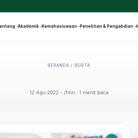
entang
Akademik
Kemahasiswaan
Penelitian & Pengabdian
I
BERANDA
/
BERITA
12 Agu 2022 - /fmn
· 1 menit baca