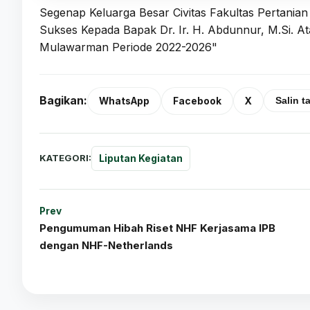
Segenap Keluarga Besar Civitas Fakultas Pertani
Sukses Kepada Bapak Dr. Ir. H. Abdunnur, M.Si. Atas
Mulawarman Periode 2022-2026"
Bagikan:
WhatsApp
Facebook
X
Salin t
KATEGORI:
Liputan Kegiatan
Prev
Pengumuman Hibah Riset NHF Kerjasama IPB
dengan NHF-Netherlands