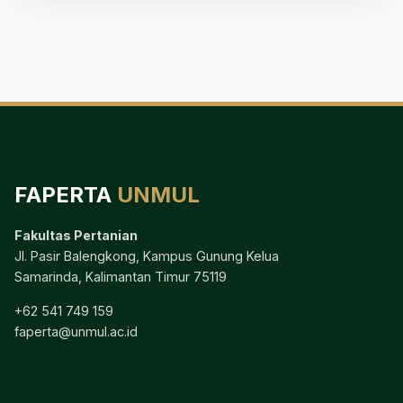
FAPERTA
UNMUL
Fakultas Pertanian
Jl. Pasir Balengkong, Kampus Gunung Kelua
Samarinda, Kalimantan Timur 75119
+62 541 749 159
faperta@unmul.ac.id