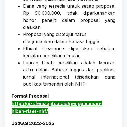
Dana yang tersedia untuk setiap proposal
Rp 90.000.000, tidak diperkenankan
honor peneliti dalam proposal yang
diajukan.
Proposal yang disetujui harus
diterjemahkan dalam Bahasa Inggris.
Ethical Clearance diperlukan sebelum
kegiatan penelitian dimulai.
Luaran hibah penelitian adalah laporan
akhir dalam Bahasa Inggris dan publikasi
jurnal internasional (disediakan dana
publikasi tersendiri oleh NHF)
Format Proposal
http://gizi.fema.ipb.ac.id/pengumuman-
hibah-riset-nhf/
Jadwal 2022-2023