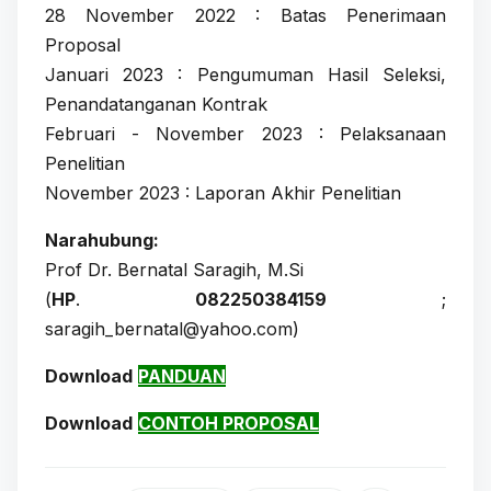
28 November 2022 : Batas Penerimaan
Proposal
Januari 2023 : Pengumuman Hasil Seleksi,
Penandatanganan Kontrak
Februari - November 2023 : Pelaksanaan
Penelitian
November 2023 : Laporan Akhir Penelitian
Narahubung:
Prof Dr. Bernatal Saragih, M.Si
(
HP
.
082250384159
;
saragih_bernatal@yahoo.com)
Download
PANDUAN
Download
CONTOH PROPOSAL