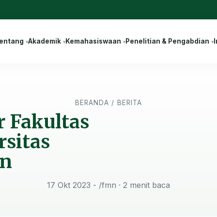
entang
Akademik
Kemahasiswaan
Penelitian & Pengabdian
I
BERANDA
/
BERITA
 Fakultas
rsitas
n
17 Okt 2023 - /fmn
· 2 menit baca