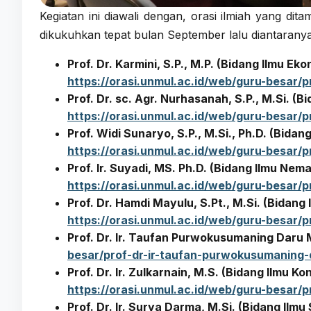
Kegiatan ini diawali dengan, orasi ilmiah yang d
dikukuhkan tepat bulan September lalu diantaranya
Prof. Dr. Karmini, S.P., M.P. (Bidang Ilmu Ek
https://orasi.unmul.ac.id/web/guru-besar/p
Prof. Dr. sc. Agr. Nurhasanah, S.P., M.Si. (
https://orasi.unmul.ac.id/web/guru-besar/
Prof. Widi Sunaryo, S.P., M.Si., Ph.D. (Bida
https://orasi.unmul.ac.id/web/guru-besar/
Prof. Ir. Suyadi, MS. Ph.D. (Bidang Ilmu Ne
https://orasi.unmul.ac.id/web/guru-besar/p
Prof. Dr. Hamdi Mayulu, S.Pt., M.Si. (Bidang 
https://orasi.unmul.ac.id/web/guru-besar/
Prof. Dr. Ir. Taufan Purwokusumaning Daru 
besar/prof-dr-ir-taufan-purwokusumaning
Prof. Dr. Ir. Zulkarnain, M.S. (Bidang Ilmu K
https://orasi.unmul.ac.id/web/guru-besar/p
Prof. Dr. Ir. Surya Darma, M.Si. (Bidang Ilm