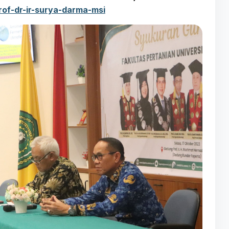
rof-dr-ir-surya-darma-msi