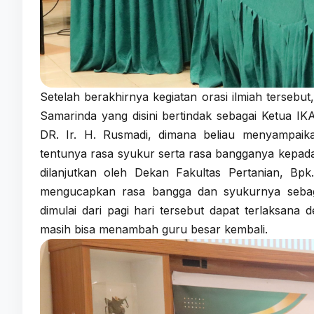
Setelah berakhirnya kegiatan orasi ilmiah tersebu
Samarinda yang disini bertindak sebagai Ketua IK
DR. Ir. H. Rusmadi, dimana beliau menyampai
tentunya rasa syukur serta rasa bangganya kepada
dilanjutkan oleh Dekan Fakultas Pertanian, Bpk. 
mengucapkan rasa bangga dan syukurnya sebagai
dimulai dari pagi hari tersebut dapat terlaksana d
masih bisa menambah guru besar kembali.