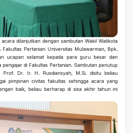
t, acara dilanjutkan dengan sambutan Wakil Walikota
A Fakultas Pertanian Universitas Mulawarman, Bpk.
kan ucapan selamat kepada para guru besar dan
 pengajar di Fakultas Pertanian. Sambutan penutup
Prof. Dr. Ir. H. Rusdiansyah, M.Si. disitu beliau
 pimpinan civitas fakultas sehingga acara yang
engan baik, beliau berharap di sisa akhir tahun ini