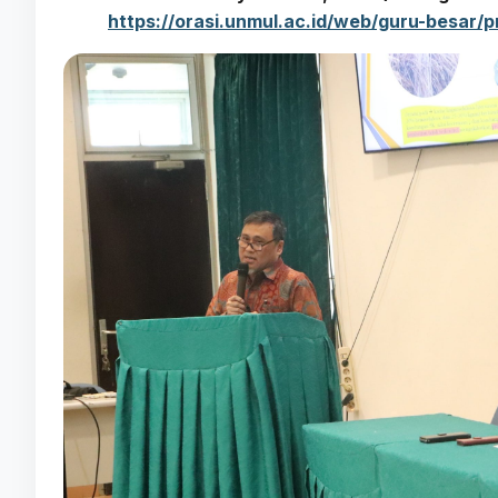
https://orasi.unmul.ac.id/web/guru-besar/p