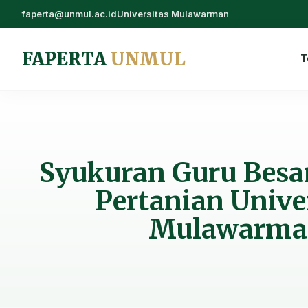
faperta@unmul.ac.id
Universitas Mulawarman
FAPERTA
UNMUL
T
Syukuran Guru Besar
Pertanian Unive
Mulawarma