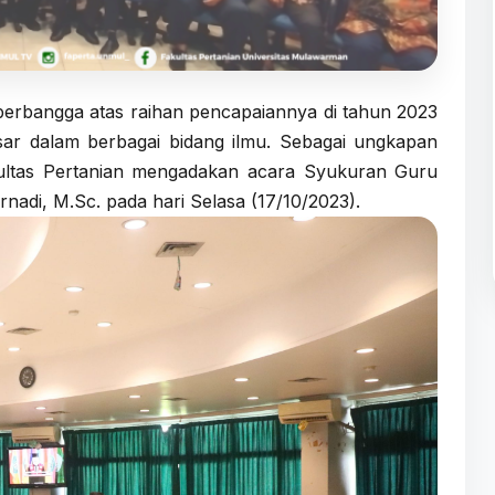
berbangga atas raihan pencapaiannya di tahun 2023
sar dalam berbagai bidang ilmu. Sebagai ungkapan
kultas Pertanian mengadakan acara Syukuran Guru
nadi, M.Sc. pada hari Selasa (17/10/2023).