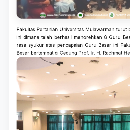
Fakultas Pertanian Universitas Mulawarman turut 
ini dimana telah berhasil menorehkan 8 Guru Be
rasa syukur atas pencapaian Guru Besar ini Fa
Besar bertempat di Gedung Prof. Ir. H. Rachmat Her