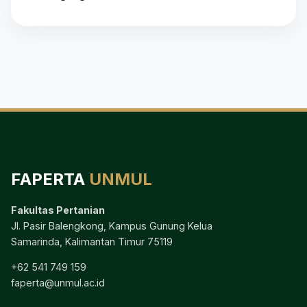
FAPERTA
UNMUL
Fakultas Pertanian
Jl. Pasir Balengkong, Kampus Gunung Kelua
Samarinda, Kalimantan Timur 75119
+62 541 749 159
faperta@unmul.ac.id