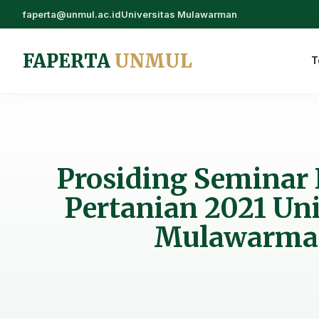
faperta@unmul.ac.id
Universitas Mulawarman
FAPERTA
UNMUL
T
Prosiding Seminar 
Pertanian 2021 Uni
Mulawarma