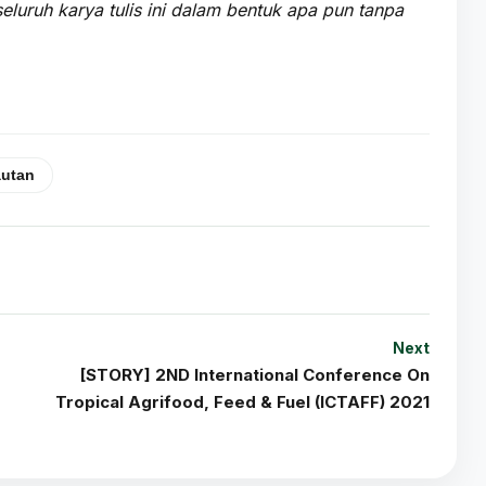
ruh karya tulis ini dalam bentuk apa pun tanpa
autan
Next
[STORY] 2ND International Conference On
Tropical Agrifood, Feed & Fuel (ICTAFF) 2021