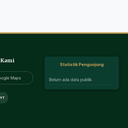
 Kami
Statistik Pengunjung
oogle Maps
Belum ada data publik.
YT