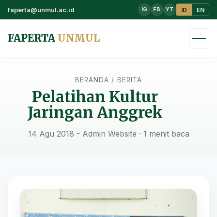
faperta@unmul.ac.id
ID
EN
IG
FB
YT
FAPERTA
UNMUL
BERANDA
/
BERITA
Pelatihan Kultur
Jaringan Anggrek
14 Agu 2018 - Admin Website
· 1 menit baca