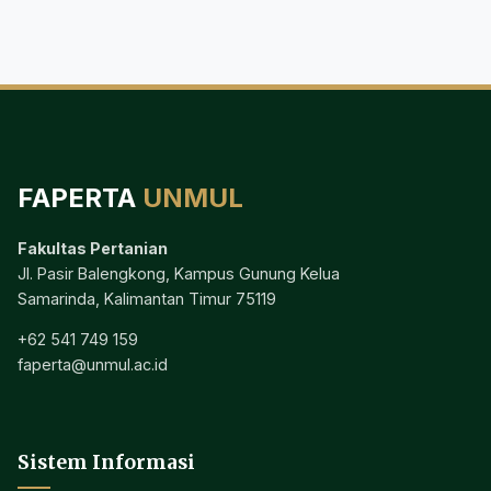
FAPERTA
UNMUL
Fakultas Pertanian
Jl. Pasir Balengkong, Kampus Gunung Kelua
Samarinda, Kalimantan Timur 75119
+62 541 749 159
faperta@unmul.ac.id
Sistem Informasi