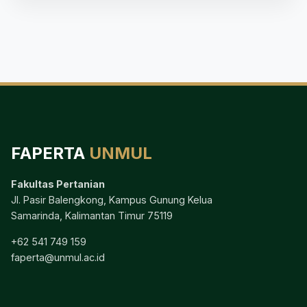
FAPERTA
UNMUL
Fakultas Pertanian
Jl. Pasir Balengkong, Kampus Gunung Kelua
Samarinda, Kalimantan Timur 75119
+62 541 749 159
faperta@unmul.ac.id