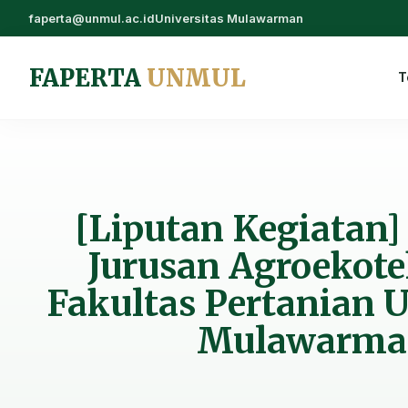
faperta@unmul.ac.id
Universitas Mulawarman
FAPERTA
UNMUL
T
[Liputan Kegiatan]
Jurusan Agroekote
Fakultas Pertanian U
Mulawarma