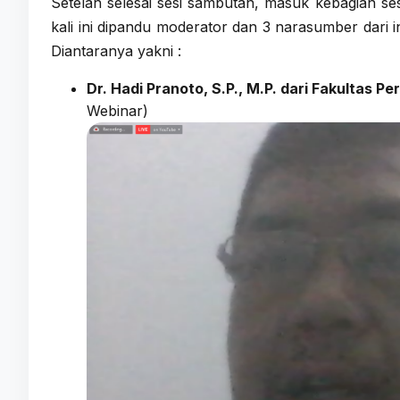
Setelah selesai sesi sambutan, masuk kebagian ses
kali ini dipandu moderator dan 3 narasumber dari 
Diantaranya yakni :
Dr. Hadi Pranoto, S.P., M.P. dari Fakultas 
Webinar)