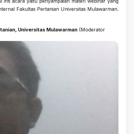
i inti acara yaitu penyampaian materi webinar yang
internal Fakultas Pertanian Universitas Mulawarman.
Pertanian, Universitas Mulawarman
(Moderator