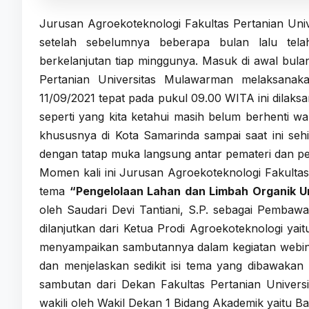
Jurusan Agroekoteknologi Fakultas Pertanian Un
setelah sebelumnya beberapa bulan lalu tela
berkelanjutan tiap minggunya. Masuk di awal bula
Pertanian Universitas Mulawarman melaksanak
11/09/2021 tepat pada pukul 09.00 WITA ini dilak
seperti yang kita ketahui masih belum berhenti w
khususnya di Kota Samarinda sampai saat ini seh
dengan tatap muka langsung antar pemateri dan pe
Momen kali ini Jurusan Agroekoteknologi Fakult
tema
“Pengelolaan Lahan dan Limbah Organik Un
oleh Saudari Devi Tantiani, S.P. sebagai Pembawa
dilanjutkan dari Ketua Prodi Agroekoteknologi ya
menyampaikan sambutannya dalam kegiatan webinar
dan menjelaskan sedikit isi tema yang dibawakan 
sambutan dari Dekan Fakultas Pertanian Univers
wakili oleh Wakil Dekan 1 Bidang Akademik yaitu 