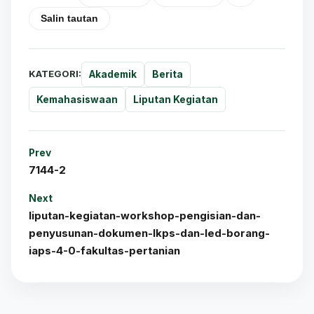
Salin tautan
KATEGORI:
Akademik
Berita
Kemahasiswaan
Liputan Kegiatan
Prev
7144-2
Next
liputan-kegiatan-workshop-pengisian-dan-
penyusunan-dokumen-lkps-dan-led-borang-
iaps-4-0-fakultas-pertanian