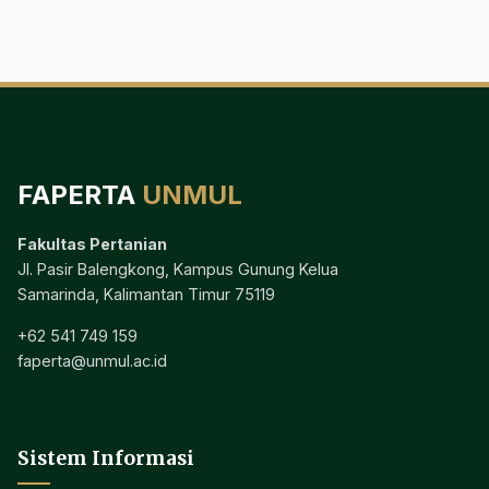
FAPERTA
UNMUL
Fakultas Pertanian
Jl. Pasir Balengkong, Kampus Gunung Kelua
Samarinda, Kalimantan Timur 75119
+62 541 749 159
faperta@unmul.ac.id
Sistem Informasi