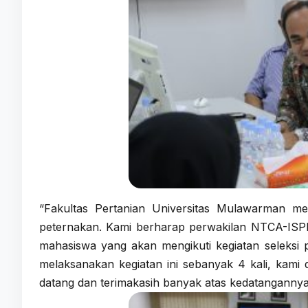
“Fakultas Pertanian Universitas Mulawarman mem
peternakan. Kami berharap perwakilan NTCA-ISPI da
mahasiswa yang akan mengikuti kegiatan seleksi p
melaksanakan kegiatan ini sebanyak 4 kali, kami 
datang dan terimakasih banyak atas kedatangannya