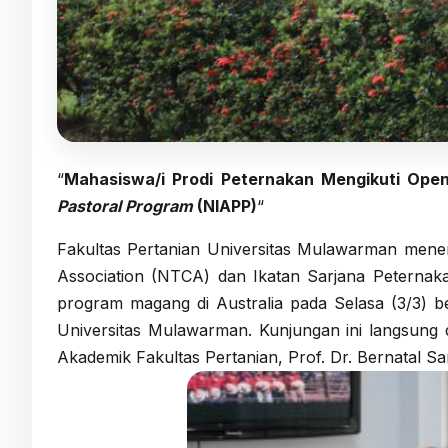
“
Mahasiswa/i Prodi Peternakan Mengikuti Ope
Pastoral Program
(NIAPP)
“
Fakultas Pertanian Universitas Mulawarman mener
Association (NTCA) dan Ikatan Sarjana Peternak
program magang di Australia pada Selasa (3/3) b
Universitas Mulawarman. Kunjungan ini langsung 
Akademik Fakultas Pertanian, Prof. Dr. Bernatal Sar