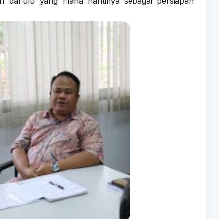
bih dahulu yang mana nantinya sebagai persiapan