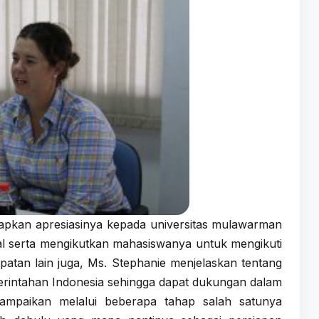
kan apresiasinya kepada universitas mulawarman
l serta mengikutkan mahasiswanya untuk mengikuti
tan lain juga, Ms. Stephanie menjelaskan tentang
erintahan Indonesia sehingga dapat dukungan dalam
isampaikan melalui beberapa tahap salah satunya