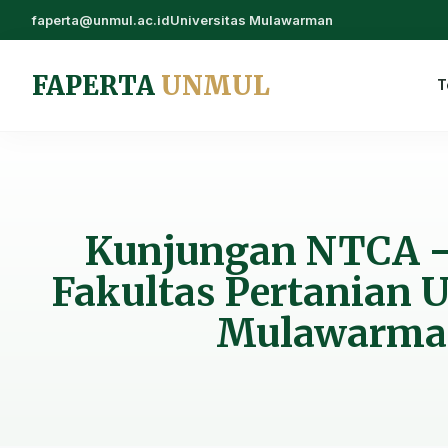
faperta@unmul.ac.id
Universitas Mulawarman
FAPERTA
UNMUL
T
Kunjungan NTCA –
Fakultas Pertanian U
Mulawarma