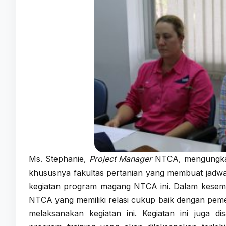
Ms. Stephanie,
Project Manager
NTCA, mengungkap
khususnya fakultas pertanian yang membuat jadwa
kegiatan program magang NTCA ini. Dalam kesempa
NTCA yang memiliki relasi cukup baik dengan pem
melaksanakan kegiatan ini. Kegiatan ini juga d