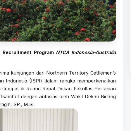
n Recruitment Program
NTCA Indonesia-Australia
ima kunjungan dari Northern Territory Cattlemen’s
an Indonesia (ISPI) dalam rangka memperkenalkan
ertempat di Ruang Rapat Dekan Fakultas Pertanian
disambut dengan antusias oleh Wakil Dekan Bidang
agih, SP., M.Si.