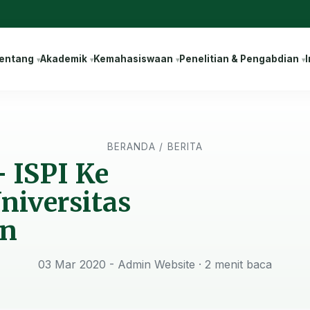
entang
Akademik
Kemahasiswaan
Penelitian & Pengabdian
I
BERANDA
/
BERITA
 ISPI Ke
niversitas
n
03 Mar 2020 - Admin Website
· 2 menit baca