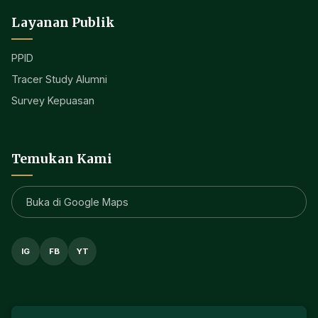
Layanan Publik
PPID
Tracer Study Alumni
Survey Kepuasan
Temukan Kami
Buka di Google Maps
IG
FB
YT