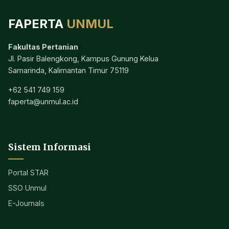
FAPERTA
UNMUL
Fakultas Pertanian
Jl. Pasir Balengkong, Kampus Gunung Kelua
Samarinda, Kalimantan Timur 75119
+62 541 749 159
faperta@unmul.ac.id
Sistem Informasi
Portal STAR
SSO Unmul
E-Journals