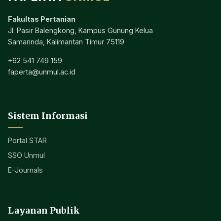
Fakultas Pertanian
Jl. Pasir Balengkong, Kampus Gunung Kelua
Samarinda, Kalimantan Timur 75119
+62 541 749 159
faperta@unmul.ac.id
Sistem Informasi
Portal STAR
SSO Unmul
E-Journals
Layanan Publik