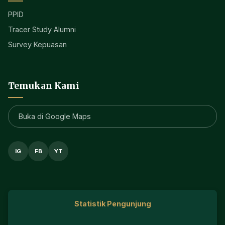
PPID
Tracer Study Alumni
Survey Kepuasan
Temukan Kami
Buka di Google Maps
IG
FB
YT
Statistik Pengunjung