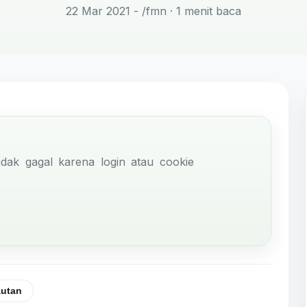
22 Mar 2021 - /fmn
· 1 menit baca
idak gagal karena login atau cookie
autan