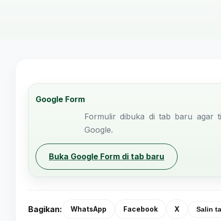
Google Form
Formulir dibuka di tab baru agar t
Google.
Buka Google Form di tab baru
Bagikan:
WhatsApp
Facebook
X
Salin t