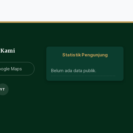
 Kami
Statistik Pengunjung
oogle Maps
Belum ada data publik.
YT