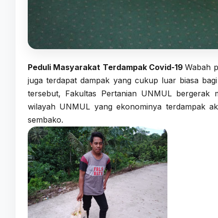
Peduli Masyarakat Terdampak Covid-19
Wabah pa
juga terdapat dampak yang cukup luar biasa ba
tersebut, Fakultas Pertanian UNMUL bergerak 
wilayah UNMUL yang ekonominya terdampak akib
sembako.