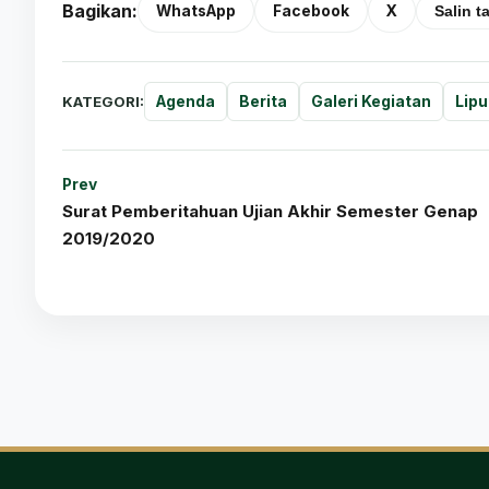
Bagikan:
WhatsApp
Facebook
X
Salin t
KATEGORI:
Agenda
Berita
Galeri Kegiatan
Lipu
Prev
Surat Pemberitahuan Ujian Akhir Semester Genap
2019/2020