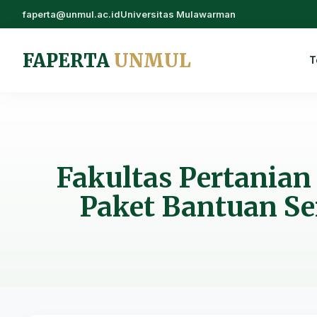
faperta@unmul.ac.id
Universitas Mulawarman
FAPERTA
UNMUL
T
Fakultas Pertanian
Paket Bantuan S