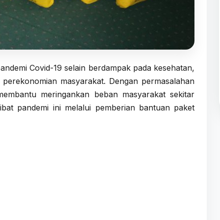
ndemi Covid-19 selain berdampak pada kesehatan,
gi perekonomian masyarakat. Dengan permasalahan
membantu meringankan beban masyarakat sekitar
at pandemi ini melalui pemberian bantuan paket