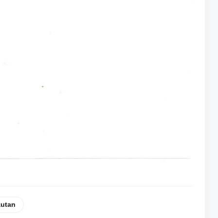
autan