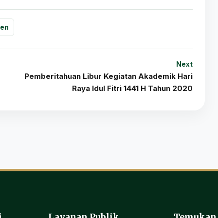
men
Next
Pemberitahuan Libur Kegiatan Akademik Hari
Raya Idul Fitri 1441 H Tahun 2020
i
Layanan Publik
Temukan