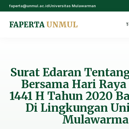
faperta@unmul.ac.id
Universitas Mulawarman
FAPERTA
UNMUL
T
Surat Edaran Tentang
Bersama Hari Raya I
1441 H Tahun 2020 Ba
Di Lingkungan Uni
Mulawarma