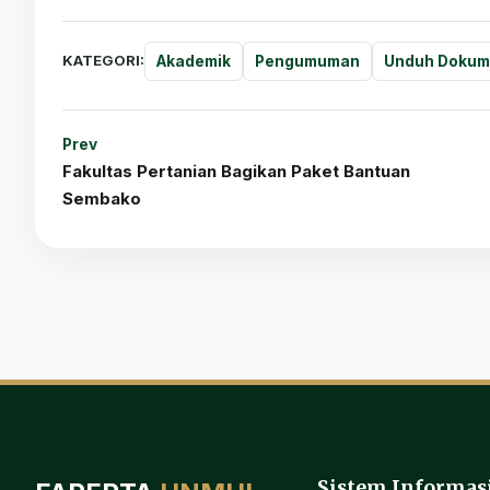
KATEGORI:
Akademik
Pengumuman
Unduh Doku
Prev
Fakultas Pertanian Bagikan Paket Bantuan
Sembako
Sistem Informas