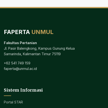
FAPERTA
UNMUL
Fakultas Pertanian
Jl. Pasir Balengkong, Kampus Gunung Kelua
Samarinda, Kalimantan Timur 75119
+62 541 749 159
faperta@unmul.ac.id
Sistem Informasi
Portal STAR