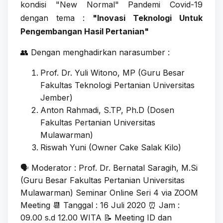
kondisi "New Normal" Pandemi Covid-19
dengan tema :
"Inovasi Teknologi Untuk
Pengembangan Hasil Pertanian"
👥 Dengan menghadirkan narasumber :
Prof. Dr. Yuli Witono, MP (Guru Besar
Fakultas Teknologi Pertanian Universitas
Jember)
Anton Rahmadi, S.TP, Ph.D (Dosen
Fakultas Pertanian Universitas
Mulawarman)
Riswah Yuni (Owner Cake Salak Kilo)
🗣️ Moderator : Prof. Dr. Bernatal Saragih, M.Si
(Guru Besar Fakultas Pertanian Universitas
Mulawarman) Seminar Online Seri 4 via ZOOM
Meeting 📆 Tanggal : 16 Juli 2020 ⏰ Jam :
09.00 s.d 12.00 WITA 📝 Meeting ID dan