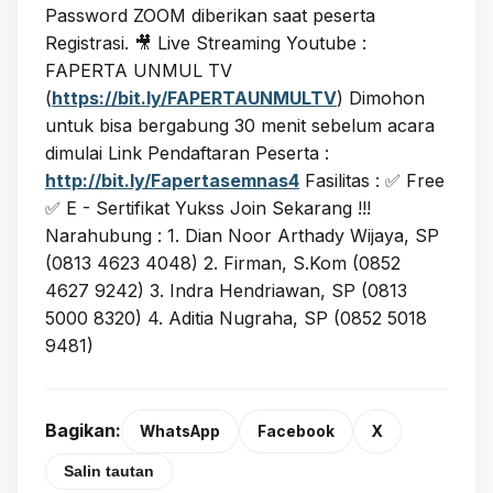
Password ZOOM diberikan saat peserta
Registrasi. 🎥 Live Streaming Youtube :
FAPERTA UNMUL TV
(
https://bit.ly/FAPERTAUNMULTV
) Dimohon
untuk bisa bergabung 30 menit sebelum acara
dimulai Link Pendaftaran Peserta :
http://bit.ly/Fapertasemnas4
Fasilitas : ✅ Free
✅ E - Sertifikat Yukss Join Sekarang !!!
Narahubung : 1. Dian Noor Arthady Wijaya, SP
(0813 4623 4048) 2. Firman, S.Kom (0852
4627 9242) 3. Indra Hendriawan, SP (0813
5000 8320) 4. Aditia Nugraha, SP (0852 5018
9481)
Bagikan:
WhatsApp
Facebook
X
Salin tautan