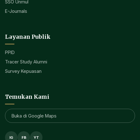
SSO Unmul
E-Journals
Layanan Publik
PPID
Tracer Study Alumni
Survey Kepuasan
Temukan Kami
Buka di Google Maps
IG
FB
YT