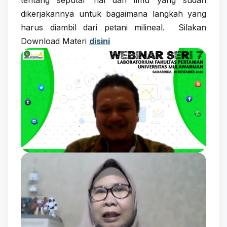
tentang seputar hal dan ilmu yang sudah
dikerjakannya untuk bagaimana langkah yang
harus diambil dari petani milineal
.
Silakan
Download Materi
disini