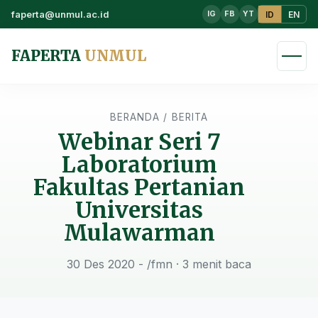
faperta@unmul.ac.id
ID
EN
IG
FB
YT
FAPERTA
UNMUL
BERANDA
/
BERITA
Webinar Seri 7
Laboratorium
Fakultas Pertanian
Universitas
Mulawarman
30 Des 2020 - /fmn
· 3 menit baca