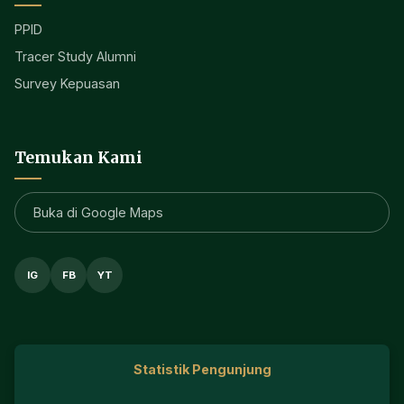
PPID
Tracer Study Alumni
Survey Kepuasan
Temukan Kami
Buka di Google Maps
IG
FB
YT
Statistik Pengunjung