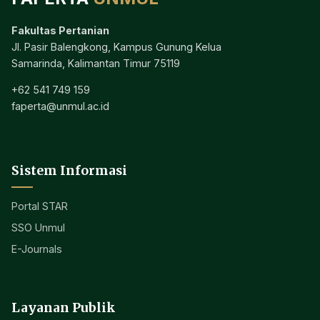
Fakultas Pertanian
Jl. Pasir Balengkong, Kampus Gunung Kelua
Samarinda, Kalimantan Timur 75119
+62 541 749 159
faperta@unmul.ac.id
Sistem Informasi
Portal STAR
SSO Unmul
E-Journals
Layanan Publik