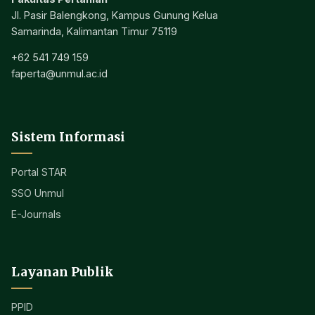
Jl. Pasir Balengkong, Kampus Gunung Kelua
Samarinda, Kalimantan Timur 75119
+62 541 749 159
faperta@unmul.ac.id
Sistem Informasi
Portal STAR
SSO Unmul
E-Journals
Layanan Publik
PPID