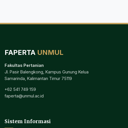
FAPERTA
UNMUL
Fakultas Pertanian
Jl. Pasir Balengkong, Kampus Gunung Kelua
Samarinda, Kalimantan Timur 75119
+62 541 749 159
faperta@unmul.ac.id
Sistem Informasi