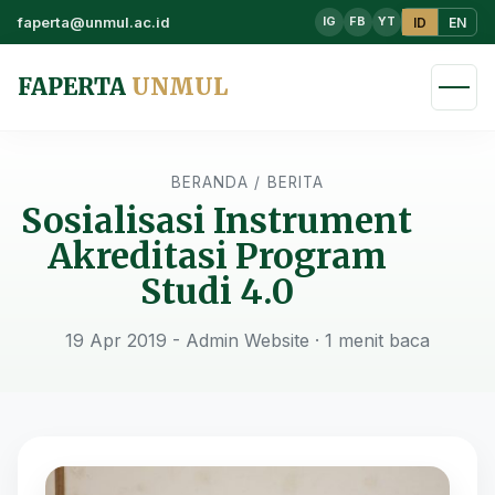
faperta@unmul.ac.id
ID
EN
IG
FB
YT
FAPERTA
UNMUL
BERANDA
/
BERITA
Sosialisasi Instrument
Akreditasi Program
Studi 4.0
19 Apr 2019 - Admin Website
· 1 menit baca