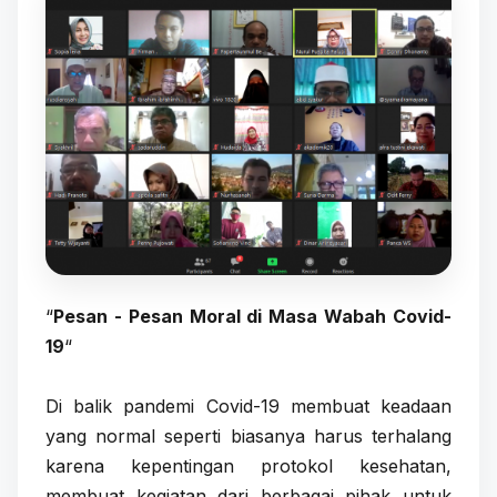
“
Pesan - Pesan Moral di Masa Wabah Covid-
19
“
Di balik pandemi Covid-19 membuat keadaan
yang normal seperti biasanya harus terhalang
karena kepentingan protokol kesehatan,
membuat kegiatan dari berbagai pihak untuk