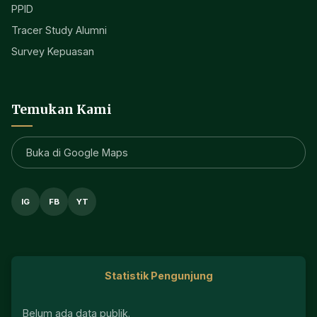
PPID
Tracer Study Alumni
Survey Kepuasan
Temukan Kami
Buka di Google Maps
IG
FB
YT
Statistik Pengunjung
Belum ada data publik.