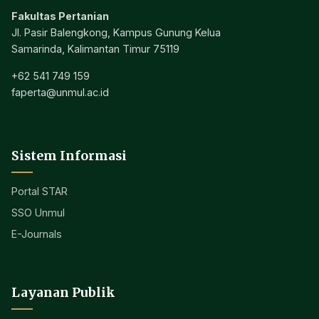
Fakultas Pertanian
Jl. Pasir Balengkong, Kampus Gunung Kelua
Samarinda, Kalimantan Timur 75119
+62 541 749 159
faperta@unmul.ac.id
Sistem Informasi
Portal STAR
SSO Unmul
E-Journals
Layanan Publik