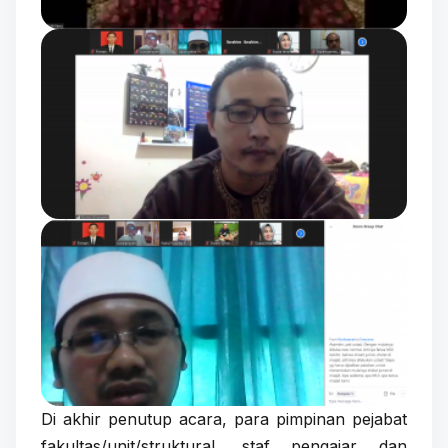
Di akhir penutup acara, para pimpinan pejabat
fakultas/unit/struktural, staf pengajar dan