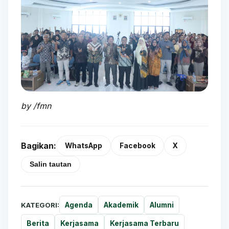
by /fmn
Bagikan:
WhatsApp
Facebook
X
Salin tautan
KATEGORI:
Agenda
Akademik
Alumni
Berita
Kerjasama
Kerjasama Terbaru