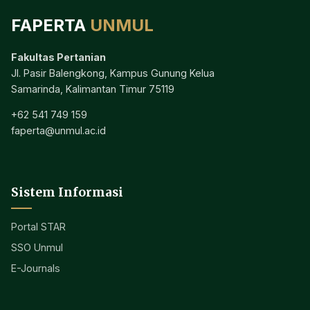
FAPERTA
UNMUL
Fakultas Pertanian
Jl. Pasir Balengkong, Kampus Gunung Kelua
Samarinda, Kalimantan Timur 75119
+62 541 749 159
faperta@unmul.ac.id
Sistem Informasi
Portal STAR
SSO Unmul
E-Journals