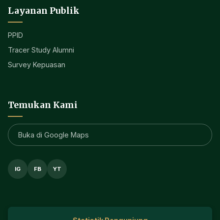
Layanan Publik
PPID
Tracer Study Alumni
Survey Kepuasan
Temukan Kami
Buka di Google Maps
IG
FB
YT