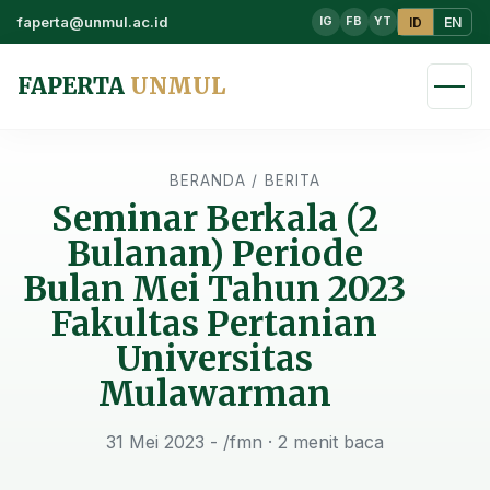
faperta@unmul.ac.id
ID
EN
IG
FB
YT
FAPERTA
UNMUL
BERANDA
/
BERITA
Seminar Berkala (2
Bulanan) Periode
Bulan Mei Tahun 2023
Fakultas Pertanian
Universitas
Mulawarman
31 Mei 2023 - /fmn
· 2 menit baca