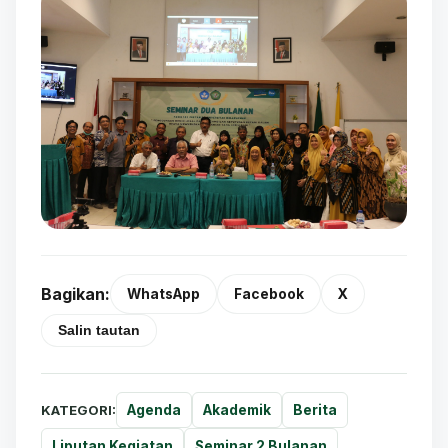
Bagikan:
WhatsApp
Facebook
X
Salin tautan
KATEGORI:
Agenda
Akademik
Berita
Liputan Kegiatan
Seminar 2 Bulanan