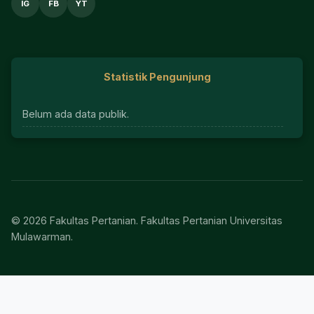
IG
FB
YT
Statistik Pengunjung
Belum ada data publik.
© 2026 Fakultas Pertanian. Fakultas Pertanian Universitas
Mulawarman.