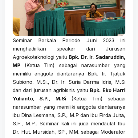
Seminar Berkala Periode Juni 2023 ini
menghadirkan speaker dari Jurusan
Agroekoteknologi yaitu
Bpk. Dr. Ir. Sadaruddin,
MP
(Ketua Tim) sebagai narasumber yang
memiliki anggota diantaranya Bpk. Ir. Tjatjuk
Subiono, M.Si., Dr. Ir. Suria Darma Idris, M.Si
dan dari jurusan agribisnis yaitu
Bpk. Eko Harri
Yulianto, S.P., M.Si
(Ketua Tim) sebagai
narasumber yang memiliki anggota diantaranya
ibu Dina Lesmana, S.P., M.P dan ibu Firda Juita,
S.P., M.P.. Seminar kali ini juga mendaulat Ibu
Dr. Hut. Mursidah, SP., MM. sebagai Moderator