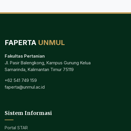
FAPERTA
UNMUL
Fakultas Pertanian
Jl. Pasir Balengkong, Kampus Gunung Kelua
Samarinda, Kalimantan Timur 75119
+62 541 749 159
faperta@unmul.ac.id
Sistem Informasi
Portal STAR