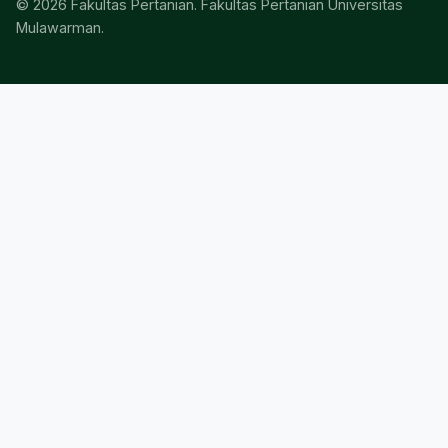
© 2026 Fakultas Pertanian. Fakultas Pertanian Universitas
Mulawarman.