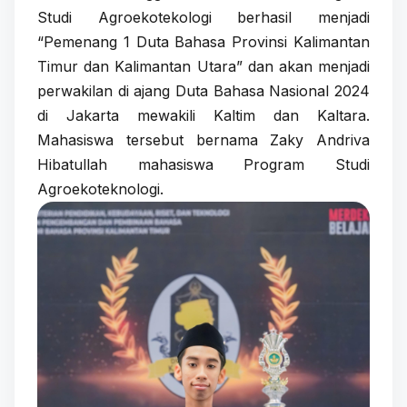
Studi Agroekotekologi berhasil menjadi
“Pemenang 1 Duta Bahasa Provinsi Kalimantan
Timur dan Kalimantan Utara” dan akan menjadi
perwakilan di ajang Duta Bahasa Nasional 2024
di Jakarta mewakili Kaltim dan Kaltara.
Mahasiswa tersebut bernama Zaky Andriva
Hibatullah mahasiswa Program Studi
Agroekoteknologi.