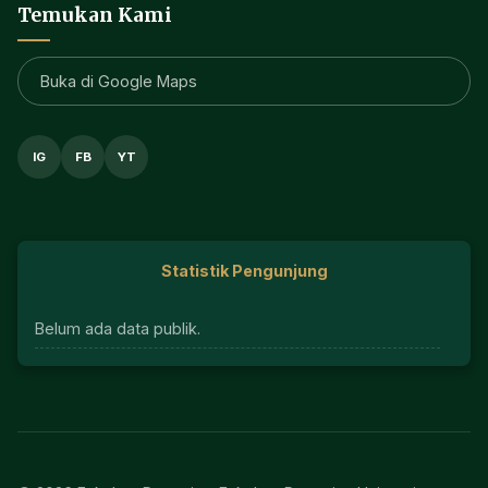
Temukan Kami
Buka di Google Maps
IG
FB
YT
Statistik Pengunjung
Belum ada data publik.