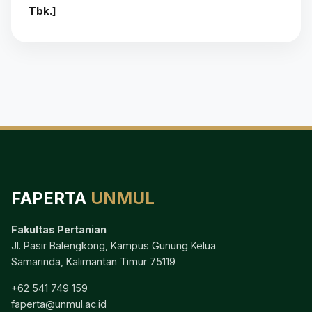
Tbk.]
FAPERTA
UNMUL
Fakultas Pertanian
Jl. Pasir Balengkong, Kampus Gunung Kelua
Samarinda, Kalimantan Timur 75119
+62 541 749 159
faperta@unmul.ac.id