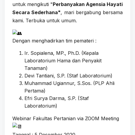
untuk mengikuti "
Perbanyakan Agensia Hayati
Secara Sederhana"
, mari bergabung bersama
kami. Terbuka untuk umum.
Dengan menghadirkan tim pemateri :
Ir. Sopialena, MP., Ph.D.
(
Kepala
Laboratorium Hama dan Penyakit
Tanaman
)
Devi Tantiani, S.P.
(Staf Laboratorium)
Muhammad Ugiannur, S.Sos.
(PLP Ahli
Pertama)
Efri Surya Darma, S.P.
(Staf
Laboratorium)
Webinar Fakultas Pertanian via ZOOM Meeting
Tanggal : 5 Desember 2020