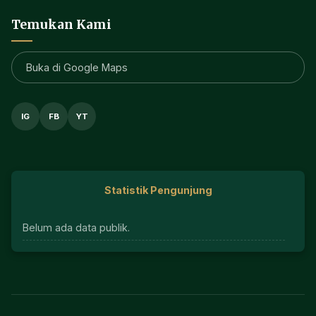
Temukan Kami
Buka di Google Maps
IG
FB
YT
Statistik Pengunjung
Belum ada data publik.