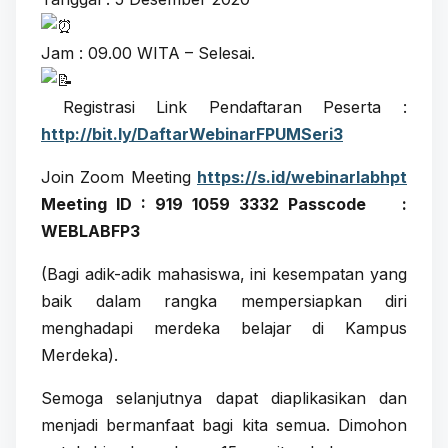
Jam : 09.00 WITA – Selesai.
Registrasi Link Pendaftaran Peserta :
http://
bit.ly/DaftarWebinarFPUMSeri3
Join Zoom Meeting
https://s.id/webinarlabhpt
Meeting ID :
919 1059 3332
Passcode :
WEBLABFP3
(Bagi adik-adik mahasiswa, ini kesempatan yang
baik dalam rangka mempersiapkan diri
menghadapi merdeka belajar di Kampus
Merdeka).
Semoga selanjutnya dapat diaplikasikan dan
menjadi bermanfaat bagi kita semua. Dimohon