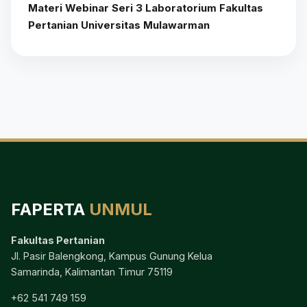
Materi Webinar Seri 3 Laboratorium Fakultas
Pertanian Universitas Mulawarman
FAPERTA
UNMUL
Fakultas Pertanian
Jl. Pasir Balengkong, Kampus Gunung Kelua
Samarinda, Kalimantan Timur 75119
+62 541 749 159