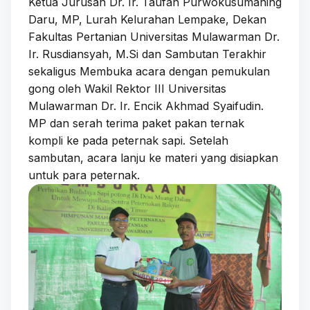
Ketua Jurusan Dr. Ir. Taufan Purwokusumaning
Daru, MP, Lurah Kelurahan Lempake, Dekan
Fakultas Pertanian Universitas Mulawarman Dr.
Ir. Rusdiansyah, M.Si dan Sambutan Terakhir
sekaligus Membuka acara dengan pemukulan
gong oleh Wakil Rektor III Universitas
Mulawarman Dr. Ir. Encik Akhmad Syaifudin.
MP dan serah terima paket pakan ternak
kompli ke pada peternak sapi. Setelah
sambutan, acara lanju ke materi yang disiapkan
untuk para peternak.