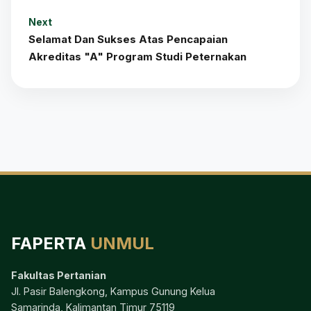
Next
Selamat Dan Sukses Atas Pencapaian
Akreditas "A" Program Studi Peternakan
FAPERTA
UNMUL
Fakultas Pertanian
Jl. Pasir Balengkong, Kampus Gunung Kelua
Samarinda, Kalimantan Timur 75119