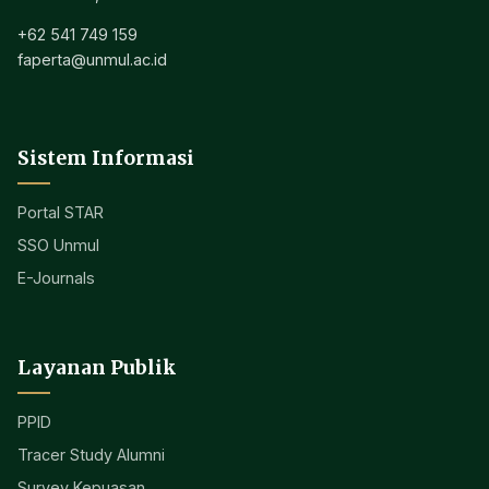
+62 541 749 159
faperta@unmul.ac.id
Sistem Informasi
Portal STAR
SSO Unmul
E-Journals
Layanan Publik
PPID
Tracer Study Alumni
Survey Kepuasan