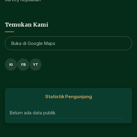
Temukan Kami
Buka di Google Maps
IG
FB
YT
Statistik Pengunjung
Belum ada data publik.