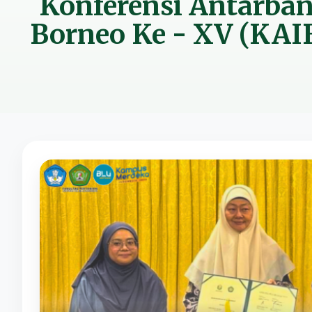
Konferensi Antarban
Borneo Ke - XV (KAI