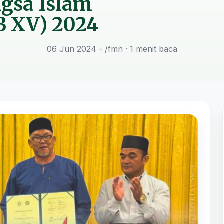
gsa Islam
B XV) 2024
06 Jun 2024 - /fmn
· 1 menit baca