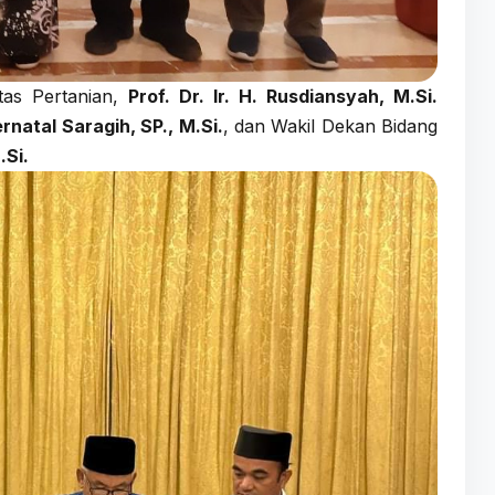
tas Pertanian,
Prof. Dr. Ir. H. Rusdiansyah, M.Si.
ernatal Saragih, SP., M.Si.
, dan Wakil Dekan Bidang
.Si.