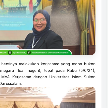
ak hentinya melakukan kerjasama yang mana bukan
negara (luar negeri), tepat pada Rabu (5/6/24),
A Kerjasama dengan Universitas Islam Sultan
 Darussalam.