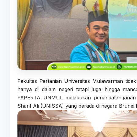
Fakultas Pertanian Universitas Mulawarman tid
hanya di dalam negeri tetapi juga hingga manca
FAPERTA UNMUL melakukan penandatanganan Mo
Sharif Ali (UNISSA) yang berada di negara Brunei