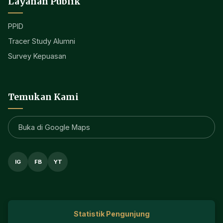
Layanan Publik
PPID
Tracer Study Alumni
Survey Kepuasan
Temukan Kami
Buka di Google Maps
IG
FB
YT
Statistik Pengunjung