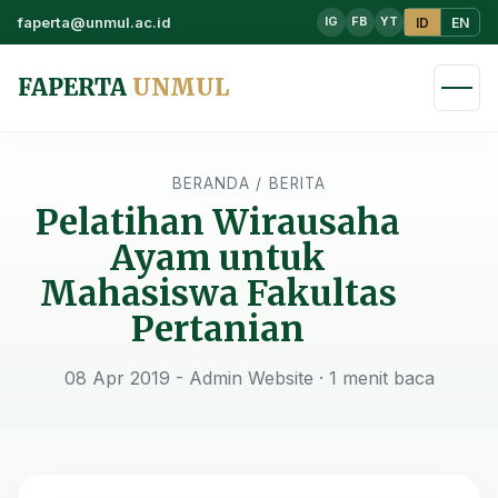
faperta@unmul.ac.id
ID
EN
IG
FB
YT
FAPERTA
UNMUL
BERANDA
/
BERITA
Pelatihan Wirausaha
Ayam untuk
Mahasiswa Fakultas
Pertanian
08 Apr 2019 - Admin Website
· 1 menit baca