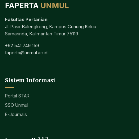
FAPERTA
UNMUL
Fakultas Pertanian
Jl. Pasir Balengkong, Kampus Gunung Kelua
Samarinda, Kalimantan Timur 75119
+62 541 749 159
faperta@unmul.ac.id
Sistem Informasi
Portal STAR
SSO Unmul
E-Journals