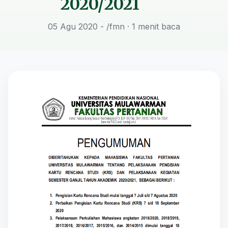
2020/2021
05 Agu 2020 - /fmn
· 1 menit baca