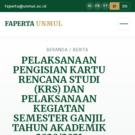
faperta@unmul.ac.id
ID
EN
IG
FB
YT
FAPERTA
UNMUL
BERANDA
/
BERITA
PELAKSANAAN
PENGISIAN KARTU
RENCANA STUDI
(KRS) DAN
PELAKSANAAN
KEGIATAN
SEMESTER GANJIL
TAHUN AKADEMIK