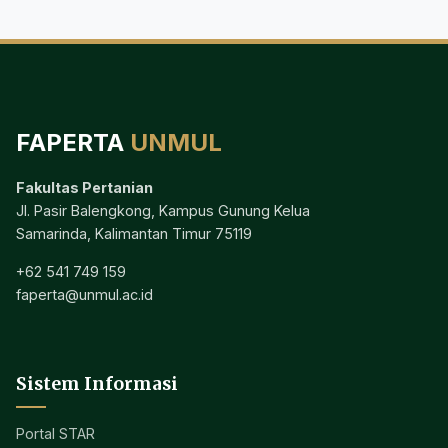
FAPERTA
UNMUL
Fakultas Pertanian
Jl. Pasir Balengkong, Kampus Gunung Kelua
Samarinda, Kalimantan Timur 75119
+62 541 749 159
faperta@unmul.ac.id
Sistem Informasi
Portal STAR