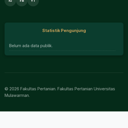
IG
FB
YT
Statistik Pengunjung
Belum ada data publik.
© 2026 Fakultas Pertanian. Fakultas Pertanian Universitas
Mulawarman.