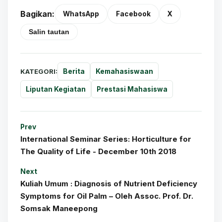
Bagikan:
WhatsApp
Facebook
X
Salin tautan
KATEGORI:
Berita
Kemahasiswaan
Liputan Kegiatan
Prestasi Mahasiswa
Prev
International Seminar Series: Horticulture for
The Quality of Life - December 10th 2018
Next
Kuliah Umum : Diagnosis of Nutrient Deficiency
Symptoms for Oil Palm – Oleh Assoc. Prof. Dr.
Somsak Maneepong