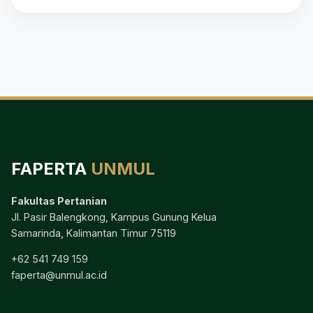
FAPERTA
UNMUL
Fakultas Pertanian
Jl. Pasir Balengkong, Kampus Gunung Kelua
Samarinda, Kalimantan Timur 75119
+62 541 749 159
faperta@unmul.ac.id