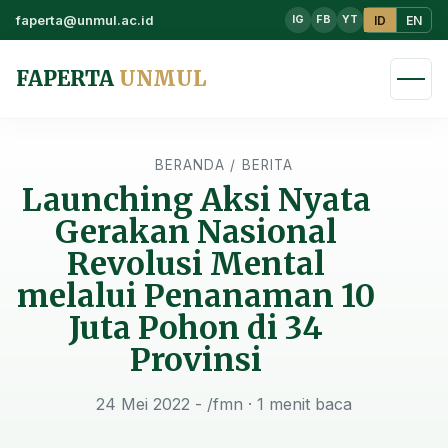
faperta@unmul.ac.id
ID
EN
IG
FB
YT
FAPERTA
UNMUL
BERANDA
/
BERITA
Launching Aksi Nyata
Gerakan Nasional
Revolusi Mental
melalui Penanaman 10
Juta Pohon di 34
Provinsi
24 Mei 2022 - /fmn
· 1 menit baca