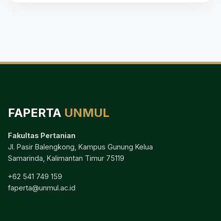
FAPERTA
UNMUL
Fakultas Pertanian
Jl. Pasir Balengkong, Kampus Gunung Kelua
Samarinda, Kalimantan Timur 75119
+62 541 749 159
faperta@unmul.ac.id