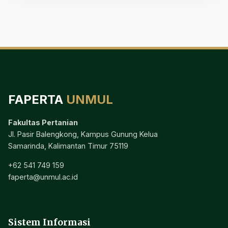
FAPERTA
UNMUL
Fakultas Pertanian
Jl. Pasir Balengkong, Kampus Gunung Kelua
Samarinda, Kalimantan Timur 75119
+62 541 749 159
faperta@unmul.ac.id
Sistem Informasi