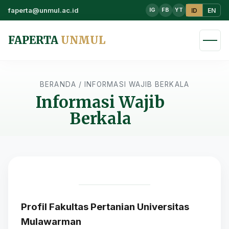
faperta@unmul.ac.id
ID
EN
IG
FB
YT
FAPERTA
UNMUL
BERANDA
/
INFORMASI WAJIB BERKALA
Informasi Wajib
Berkala
Profil Fakultas Pertanian Universitas
Mulawarman