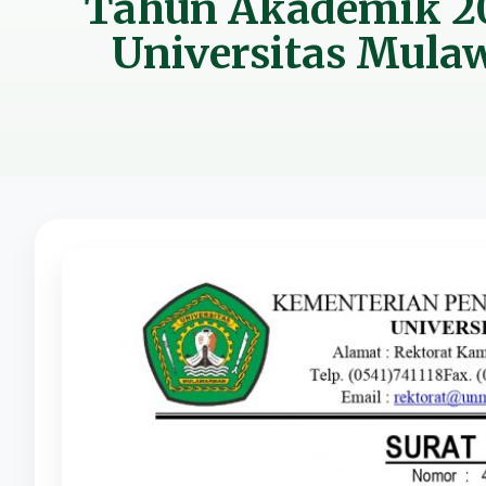
Tahun Akademik 2
Universitas Mul