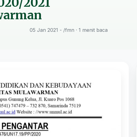
020/2021
awarman
05 Jan 2021 - /fmn
· 1 menit baca