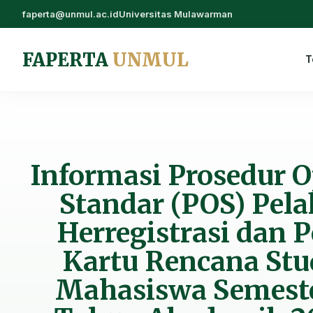
faperta@unmul.ac.id
Universitas Mulawarman
FAPERTA
UNMUL
T
Informasi Prosedur O
Standar (POS) Pel
Herregistrasi dan 
Kartu Rencana Stu
Mahasiswa Semest