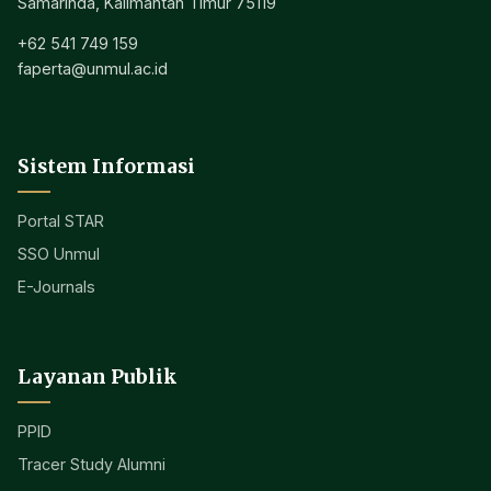
Samarinda, Kalimantan Timur 75119
+62 541 749 159
faperta@unmul.ac.id
Sistem Informasi
Portal STAR
SSO Unmul
E-Journals
Layanan Publik
PPID
Tracer Study Alumni