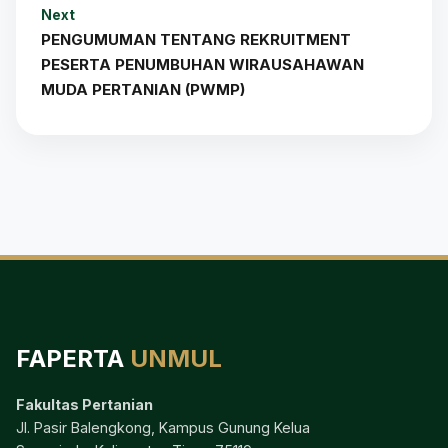
Next
PENGUMUMAN TENTANG REKRUITMENT
PESERTA PENUMBUHAN WIRAUSAHAWAN
MUDA PERTANIAN (PWMP)
FAPERTA
UNMUL
Fakultas Pertanian
Jl. Pasir Balengkong, Kampus Gunung Kelua