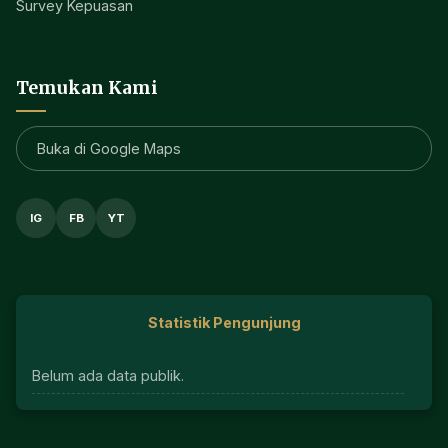
Survey Kepuasan
Temukan Kami
Buka di Google Maps
IG
FB
YT
Statistik Pengunjung
Belum ada data publik.