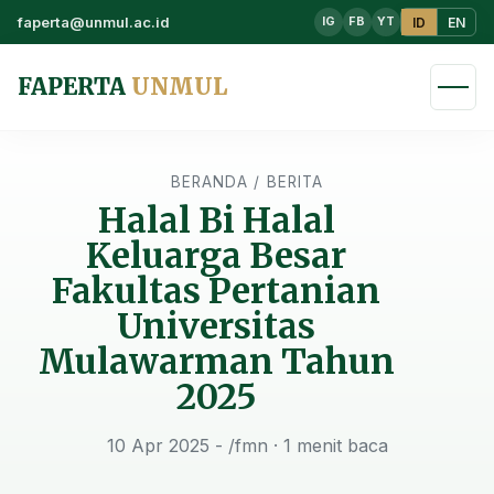
faperta@unmul.ac.id
ID
EN
IG
FB
YT
FAPERTA
UNMUL
BERANDA
/
BERITA
Halal Bi Halal
Keluarga Besar
Fakultas Pertanian
Universitas
Mulawarman Tahun
2025
10 Apr 2025 - /fmn
· 1 menit baca