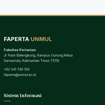
FAPERTA
UNMUL
Fakultas Pertanian
Jl. Pasir Balengkong, Kampus Gunung Kelua
Samarinda, Kalimantan Timur 75119
+62 541 749 159
faperta@unmul.ac.id
Sistem Informasi