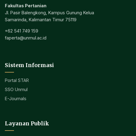
Fakultas Pertanian
Jl. Pasir Balengkong, Kampus Gunung Kelua
Samarinda, Kalimantan Timur 75119
+62 541 749 159
faperta@unmul.ac.id
Sistem Informasi
Portal STAR
SSO Unmul
E-Journals
Layanan Publik