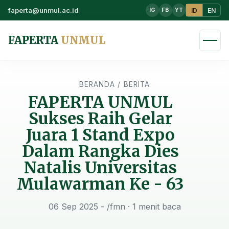
faperta@unmul.ac.id
ID
EN
IG
FB
YT
FAPERTA
UNMUL
BERANDA
/
BERITA
FAPERTA UNMUL
Sukses Raih Gelar
Juara 1 Stand Expo
Dalam Rangka Dies
Natalis Universitas
Mulawarman Ke - 63
06 Sep 2025 - /fmn
· 1 menit baca