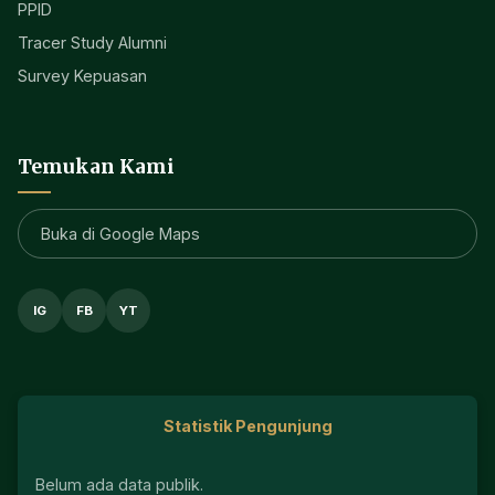
PPID
Tracer Study Alumni
Survey Kepuasan
Temukan Kami
Buka di Google Maps
IG
FB
YT
Statistik Pengunjung
Belum ada data publik.