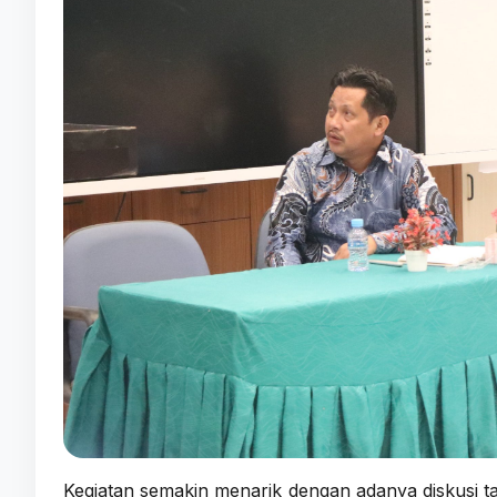
Kegiatan semakin menarik dengan adanya diskusi tan