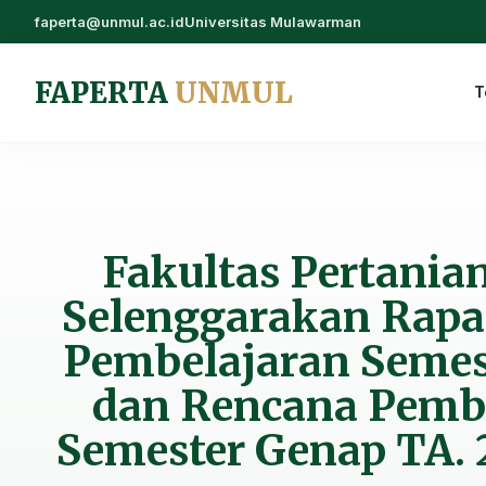
faperta@unmul.ac.id
Universitas Mulawarman
FAPERTA
UNMUL
T
Fakultas Pertani
Selenggarakan Rapat
Pembelajaran Semest
dan Rencana Pemb
Semester Genap TA.