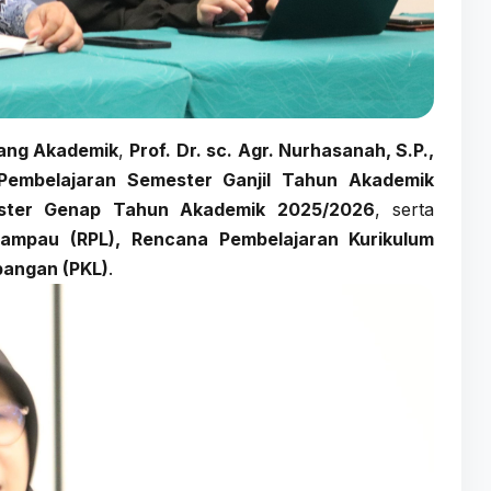
dang Akademik
,
Prof. Dr. sc. Agr. Nurhasanah, S.P.,
 Pembelajaran Semester Ganjil Tahun Akademik
ster Genap Tahun Akademik 2025/2026
, serta
Lampau (RPL), Rencana Pembelajaran Kurikulum
apangan (PKL)
.