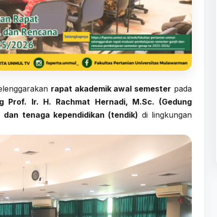
yelenggarakan
rapat akademik awal semester
pada
g Prof. Ir. H. Rachmat Hernadi, M.Sc. (Gedung
 dan tenaga kependidikan (tendik)
di lingkungan