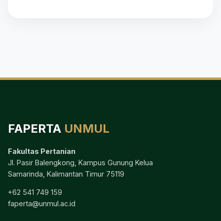
FAPERTA
UNMUL
Fakultas Pertanian
Jl. Pasir Balengkong, Kampus Gunung Kelua
Samarinda, Kalimantan Timur 75119
+62 541 749 159
faperta@unmul.ac.id