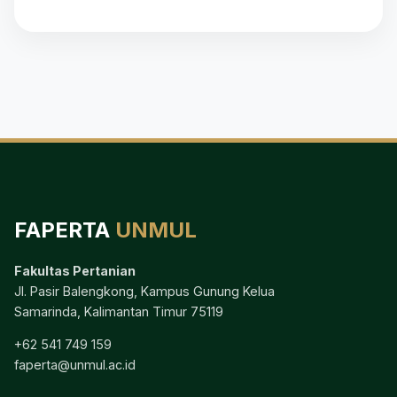
FAPERTA
UNMUL
Fakultas Pertanian
Jl. Pasir Balengkong, Kampus Gunung Kelua
Samarinda, Kalimantan Timur 75119
+62 541 749 159
faperta@unmul.ac.id