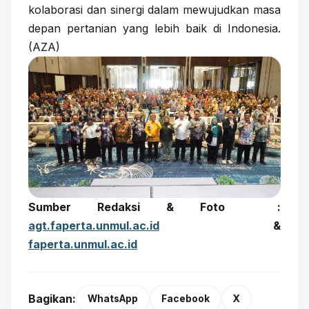
kolaborasi dan sinergi dalam mewujudkan masa
depan pertanian yang lebih baik di Indonesia.
(AZA)
Sumber Redaksi & Foto :
agt.faperta.unmul.ac.id
&
faperta.unmul.ac.id
Bagikan:
WhatsApp
Facebook
X