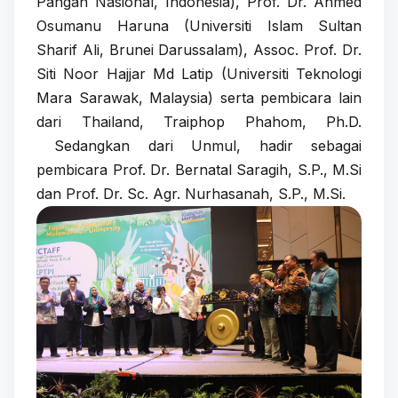
Pangan Nasional, Indonesia), Prof. Dr. Ahmed
Osumanu Haruna (Universiti Islam Sultan
Sharif Ali, Brunei Darussalam), Assoc. Prof. Dr.
Siti Noor Hajjar Md Latip (Universiti Teknologi
Mara Sarawak, Malaysia) serta pembicara lain
dari Thailand, Traiphop Phahom, Ph.D.
Sedangkan dari Unmul, hadir sebagai
pembicara Prof. Dr. Bernatal Saragih, S.P., M.Si
dan Prof. Dr. Sc. Agr. Nurhasanah, S.P., M.Si.