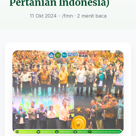
Pertanian Indonesia)
11 Okt 2024 - /fmn
· 2 menit baca