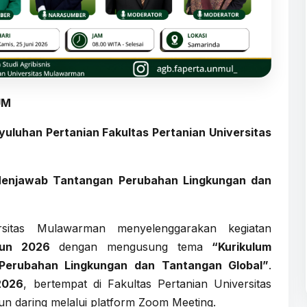
UM
nyuluhan Pertanian
Fakultas Pertanian Universitas
 Menjawab Tantangan Perubahan Lingkungan dan
ersitas Mulawarman menyelenggarakan kegiatan
hun 2026
dengan mengusung tema
“Kurikulum
Perubahan Lingkungan dan Tantangan Global”
.
2026
, bertempat di Fakultas Pertanian Universitas
n daring melalui platform Zoom Meeting.