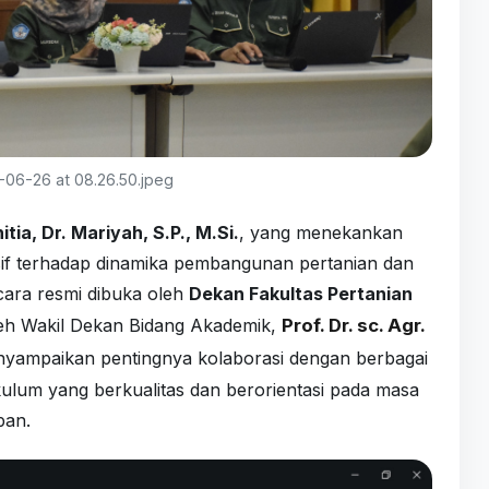
06-26 at 08.26.50.jpeg
tia, Dr. Mariyah, S.P., M.Si.
, yang menekankan
if terhadap dinamika pembangunan pertanian dan
cara resmi dibuka oleh
Dekan Fakultas Pertanian
 oleh Wakil Dekan Bidang Akademik,
Prof. Dr. sc. Agr.
yampaikan pentingnya kolaborasi dengan berbagai
lum yang berkualitas dan berorientasi pada masa
pan.