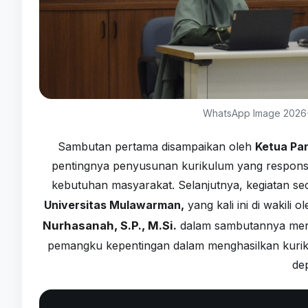
WhatsApp Image 2026-
Sambutan pertama disampaikan oleh
Ketua Pani
pentingnya penyusunan kurikulum yang respons
kebutuhan masyarakat. Selanjutnya, kegiatan se
Universitas Mulawarman,
yang kali ini di wakili
Nurhasanah, S.P., M.Si.
dalam sambutannya men
pemangku kepentingan dalam menghasilkan kuriku
de