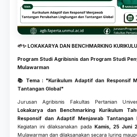
🌱✨ LOKAKARYA DAN BENCHMARKING KURIKUL
Program Studi Agribisnis dan Program Studi Pe
Mulawarman
📚 Tema :
"Kurikulum Adaptif dan Responsif
Tantangan Global"
Jurusan Agribisnis Fakultas Pertanian Univ
Lokakarya dan Benchmarking Kurikulum Ta
Responsif dan Adaptif Menjawab Tantangan 
Kegiatan ini dilaksanakan pada
Kamis, 25 Juni 
Mulawarman dan dilaksanakan secara luring maupu