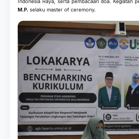
Indonesia Raya, serta pembacaan doa. Kegiatan
M.P.
selaku master of ceremony.