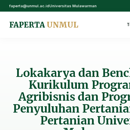
faperta@unmul.ac.id
Universitas Mulawarman
FAPERTA
UNMUL
T
Lokakarya dan Ben
Kurikulum Progra
Agribisnis dan Prog
Penyuluhan Pertania
Pertanian Unive