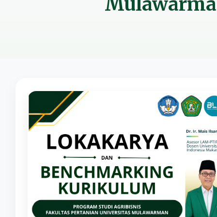
Mulawarma