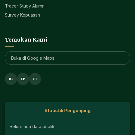
Tracer Study Alumni
Survey Kepuasan
Temukan Kami
Buka di Google Maps
IG
FB
YT
Statistik Pengunjung
Belum ada data publik.