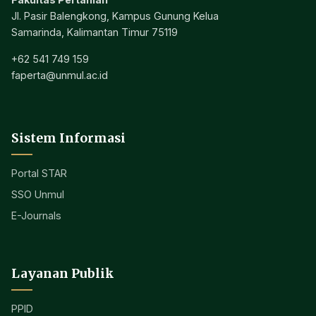
Jl. Pasir Balengkong, Kampus Gunung Kelua
Samarinda, Kalimantan Timur 75119
+62 541 749 159
faperta@unmul.ac.id
Sistem Informasi
Portal STAR
SSO Unmul
E-Journals
Layanan Publik
PPID