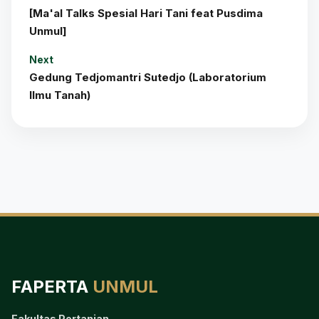
[Ma'al Talks Spesial Hari Tani feat Pusdima
Unmul]
Next
Gedung Tedjomantri Sutedjo (Laboratorium
Ilmu Tanah)
FAPERTA
UNMUL
Fakultas Pertanian