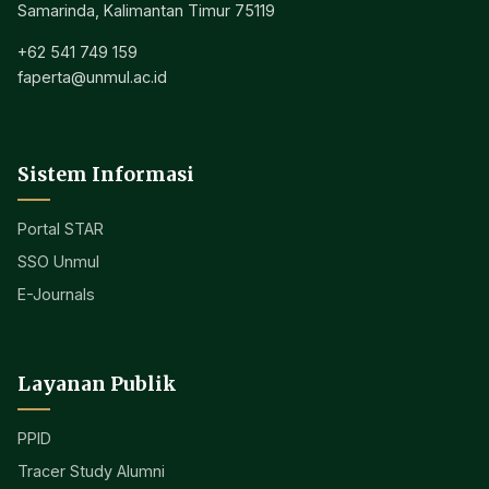
Samarinda, Kalimantan Timur 75119
+62 541 749 159
faperta@unmul.ac.id
Sistem Informasi
Portal STAR
SSO Unmul
E-Journals
Layanan Publik
PPID
Tracer Study Alumni