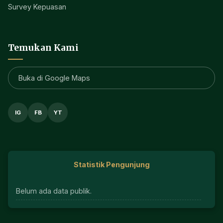
Survey Kepuasan
Temukan Kami
Buka di Google Maps
IG
FB
YT
Statistik Pengunjung
Belum ada data publik.