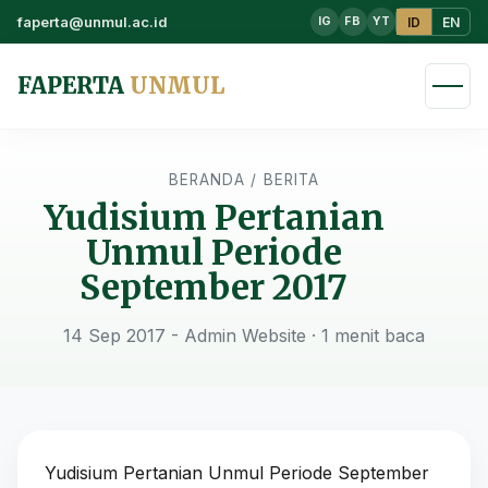
faperta@unmul.ac.id
ID
EN
IG
FB
YT
FAPERTA
UNMUL
BERANDA
/
BERITA
Yudisium Pertanian
Unmul Periode
September 2017
14 Sep 2017 - Admin Website
· 1 menit baca
Yudisium Pertanian Unmul Periode September