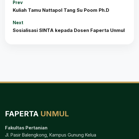
Prev
Kuliah Tamu Nattapol Tang Su Poom Ph.D
Next
Sosialisasi SINTA kepada Dosen Faperta Unmul
FAPERTA
UNMUL
Fakultas Pertanian
Jl. Pasir Balengkong, Kampus Gunung Kelua